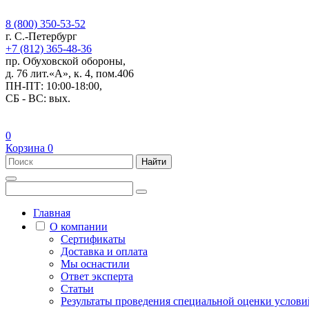
8 (800) 350-53-52
г. С.-Петербург
+7 (812) 365-48-36
пр. Обуховской обороны,
д. 76 лит.«А», к. 4, пом.406
ПН-ПТ: 10:00-18:00,
СБ - ВС: вых.
0
Корзина
0
Найти
Главная
О компании
Сертификаты
Доставка и оплата
Мы оснастили
Ответ эксперта
Статьи
Результаты проведения специальной оценки условий