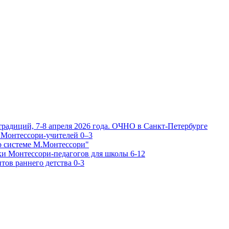
традиций, 7-8 апреля 2026 года. ОЧНО в Санкт-Петербурге
 Монтессори-учителей 0–3
о системе М.Монтессори"
ки Монтессори-педагогов для школы 6-12
тов раннего детства 0-3