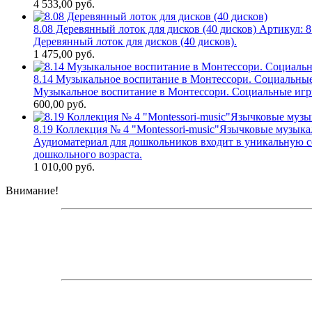
4 533,00
руб.
8.08 Деревянный лоток для дисков (40 дисков)
Артикул:
8
Деревянный лоток для дисков (40 дисков).
1 475,00
руб.
8.14 Музыкальное воспитание в Монтессори. Социальны
Музыкальное воспитание в Монтессори. Социальные игр
600,00
руб.
8.19 Коллекция № 4 "Montessori-music"Язычковые музыка
Аудиоматериал для дошкольников входит в уникальную се
дошкольного возраста.
1 010,00
руб.
Внимание!