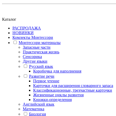
Каталог
РАСПРОДАЖА
НОВИНКИ
Комлекты Монтессори
Монтессори материалы
Запасные части
Практическая жизнь
Сенсорика
Другие языки
Русский язык
Коробочка для наполнения
Развитие речи
Первое чтение
Карточки для расширения словарного запаса
Классификационные, трехчастные карточки
Жизненные циклы развития
Книжки-определения
Английский язык
Математика
Биология