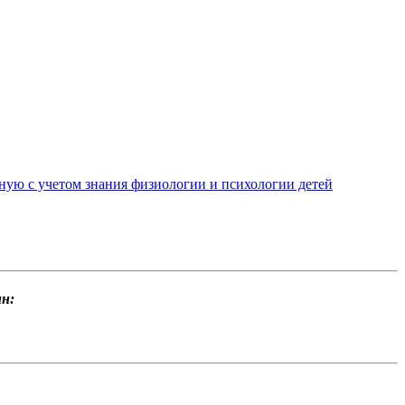
нную с учетом знания физиологии и психологии детей
н: