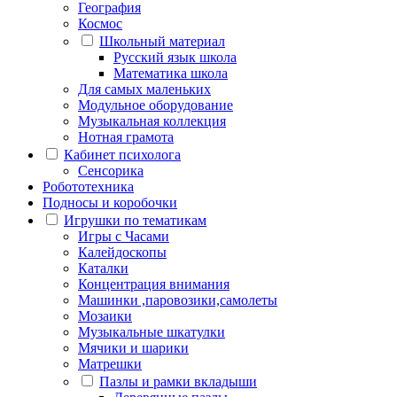
География
Космос
Школьный материал
Русский язык школа
Математика школа
Для самых маленьких
Модульное оборудование
Музыкальная коллекция
Нотная грамота
Кабинет психолога
Сенсорика
Робототехника
Подносы и коробочки
Игрушки по тематикам
Игры с Часами
Калейдоскопы
Каталки
Концентрация внимания
Машинки ,паровозики,самолеты
Мозаики
Музыкальные шкатулки
Мячики и шарики
Матрешки
Пазлы и рамки вкладыши