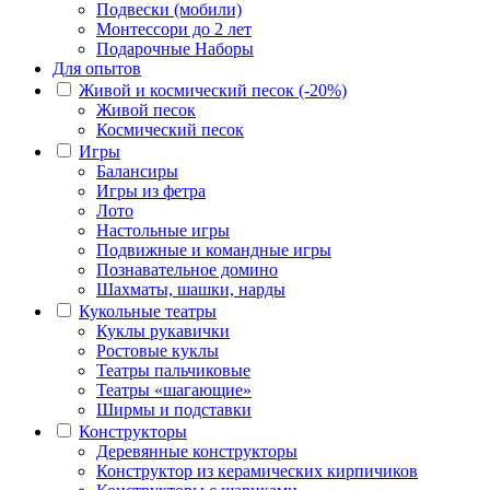
Подвески (мобили)
Монтессори до 2 лет
Подарочные Наборы
Для опытов
Живой и космический песок (-20%)
Живой песок
Космический песок
Игры
Балансиры
Игры из фетра
Лото
Настольные игры
Подвижные и командные игры
Познавательное домино
Шахматы, шашки, нарды
Кукольные театры
Куклы рукавички
Ростовые куклы
Театры пальчиковые
Театры «шагающие»
Ширмы и подставки
Конструкторы
Деревянные конструкторы
Конструктор из керамических кирпичиков