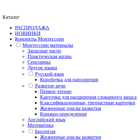
Каталог
РАСПРОДАЖА
НОВИНКИ
Комлекты Монтессори
Монтессори материалы
Запасные части
Практическая жизнь
Сенсорика
Другие языки
Русский язык
Коробочка для наполнения
Развитие речи
Первое чтение
Карточки для расширения словарного запаса
Классификационные, трехчастные карточки
Жизненные циклы развития
Книжки-определения
Английский язык
Математика
Биология
Жизненные циклы развития