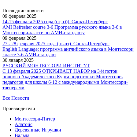
Последние новости
09 февраля 2025
14-15 февраля 2025 года (пт, сб), Санкт-Петербург
AMI Refresher course 3-6 Программа русского языка 3-6 в
Монтессори-классе по АМИ-стандарту
09 февраля 2025
27 - 28 февраля 2025 года (чт-пт), Санкт-Петербург
English Language: программа английского языка в Монтессори
классе 3-6 АМИ-стандарт
30 января 2025
РУССКИЙ МОНТЕССОРИ ИНСТИТУТ
С 13 февраля 2025 ОТКРЫВАЕТ НАБОР на 3-й поток
полного Академического Курса подготовки Монтессори-
педагогов для школы 6-12 с международными Монтессори-
тренерами
Все Новости
Производители
Монтессори-Питер
Алатойс
Деревянные Игрушки
Вальда