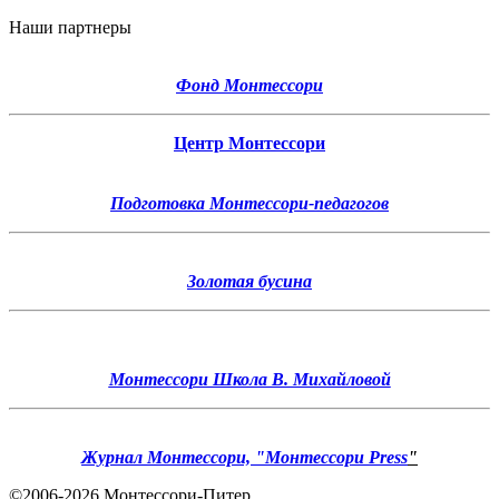
Наши партнеры
Фонд Монтессори
Центр Монтессори
Подготовка Монтессори-педагогов
Золотая бусина
Монтессори Школа В. Михайловой
Журнал Монтессори, "Монтессори Press
"
©2006-2026
Монтессори-Питер