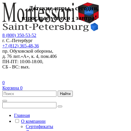
Детские игры - сегодня,
взрослые успехи - завтра!
8 (800) 350-53-52
г. С.-Петербург
+7 (812) 365-48-36
пр. Обуховской обороны,
д. 76 лит.«А», к. 4, пом.406
ПН-ПТ: 10:00-18:00,
СБ - ВС: вых.
0
Корзина
0
Найти
Главная
О компании
Сертификаты