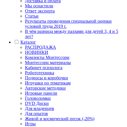
Доставка и оплата
Мы оснастили
Ответ эксперта
Статьи
Результаты проведения специальной оценки
условий труда 2019 г.
В чём разница между пазлами для детей 3, 4 и 5
лет?
Каталог
РАСПРОДАЖА
НОВИНКИ
Комлекты Монтессори
Монтессори материалы
Кабинет психолога
Робототехника
Подносы и коробочки
Игрушки по тематикам
Авторские методики
Игровые панели
Головоломки
DVD Диски
Для младенцев
Для опытов
Живой и космический песок (-20%)
Игры