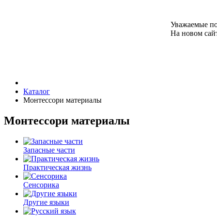
Уважаемые по
На новом сайт
Каталог
Монтессори материалы
Монтессори материалы
Запасные
части
Практическая
жизнь
Сенсорика
Другие
языки