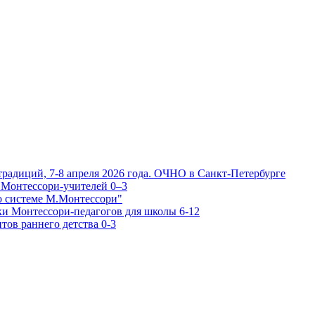
традиций, 7-8 апреля 2026 года. ОЧНО в Санкт-Петербурге
 Монтессори-учителей 0–3
о системе М.Монтессори"
ки Монтессори-педагогов для школы 6-12
тов раннего детства 0-3