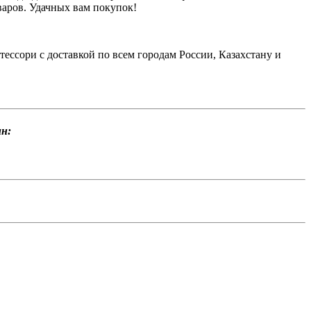
варов. Удачных вам покупок!
ессори с доставкой по всем городам России, Казахстану и
н: