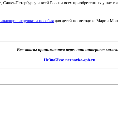
, Санкт-Петербургу и всей России всех приобретенных у нас то
вивающие игрушки и пособия
для детей по методике Марии Монт
Все заказы принимаются через наш интернет-магази
НеЗнаЙка: neznayka-spb.ru