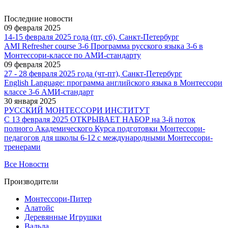
Последние новости
09 февраля 2025
14-15 февраля 2025 года (пт, сб), Санкт-Петербург
AMI Refresher course 3-6 Программа русского языка 3-6 в
Монтессори-классе по АМИ-стандарту
09 февраля 2025
27 - 28 февраля 2025 года (чт-пт), Санкт-Петербург
English Language: программа английского языка в Монтессори
классе 3-6 АМИ-стандарт
30 января 2025
РУССКИЙ МОНТЕССОРИ ИНСТИТУТ
С 13 февраля 2025 ОТКРЫВАЕТ НАБОР на 3-й поток
полного Академического Курса подготовки Монтессори-
педагогов для школы 6-12 с международными Монтессори-
тренерами
Все Новости
Производители
Монтессори-Питер
Алатойс
Деревянные Игрушки
Вальда