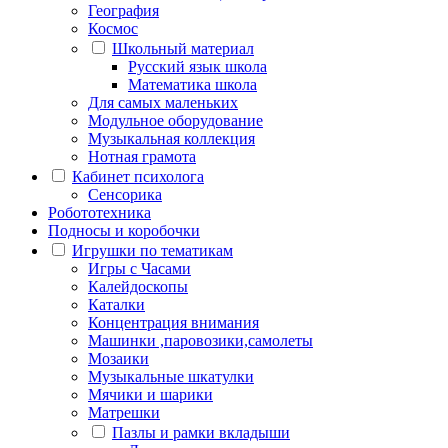
География
Космос
Школьный материал
Русский язык школа
Математика школа
Для самых маленьких
Модульное оборудование
Музыкальная коллекция
Нотная грамота
Кабинет психолога
Сенсорика
Робототехника
Подносы и коробочки
Игрушки по тематикам
Игры с Часами
Калейдоскопы
Каталки
Концентрация внимания
Машинки ,паровозики,самолеты
Мозаики
Музыкальные шкатулки
Мячики и шарики
Матрешки
Пазлы и рамки вкладыши