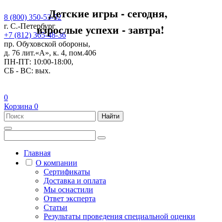
Детские игры - сегодня,
8 (800) 350-53-52
взрослые успехи - завтра!
г. С.-Петербург
+7 (812) 365-48-36
пр. Обуховской обороны,
д. 76 лит.«А», к. 4, пом.406
ПН-ПТ: 10:00-18:00,
СБ - ВС: вых.
0
Корзина
0
Найти
Главная
О компании
Сертификаты
Доставка и оплата
Мы оснастили
Ответ эксперта
Статьи
Результаты проведения специальной оценки