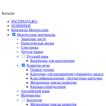
Каталог
РАСПРОДАЖА
НОВИНКИ
Комлекты Монтессори
Монтессори материалы
Запасные части
Практическая жизнь
Сенсорика
Другие языки
Русский язык
Коробочка для наполнения
Развитие речи
Первое чтение
Карточки для расширения словарного запаса
Классификационные, трехчастные карточки
Жизненные циклы развития
Книжки-определения
Английский язык
Математика
Биология
Жизненные циклы развития