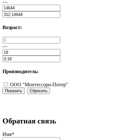
—
Возраст:
—
Производитель:
ООО "Монтессори-Питер"
Сбросить
Обратная связь
Имя
*