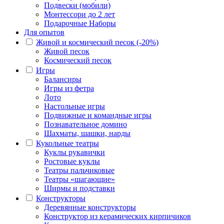
Подвески (мобили)
Монтессори до 2 лет
Подарочные Наборы
Для опытов
Живой и космический песок (-20%)
Живой песок
Космический песок
Игры
Балансиры
Игры из фетра
Лото
Настольные игры
Подвижные и командные игры
Познавательное домино
Шахматы, шашки, нарды
Кукольные театры
Куклы рукавички
Ростовые куклы
Театры пальчиковые
Театры «шагающие»
Ширмы и подставки
Конструкторы
Деревянные конструкторы
Конструктор из керамических кирпичиков