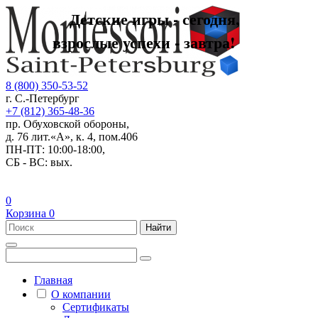
Детские игры - сегодня,
взрослые успехи - завтра!
8 (800) 350-53-52
г. С.-Петербург
+7 (812) 365-48-36
пр. Обуховской обороны,
д. 76 лит.«А», к. 4, пом.406
ПН-ПТ: 10:00-18:00,
СБ - ВС: вых.
0
Корзина
0
Найти
Главная
О компании
Сертификаты