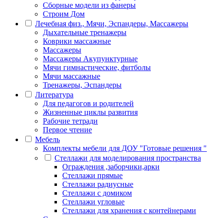
Сборные модели из фанеры
Строим Дом
Лечебная физ., Мячи, Эспандеры, Массажеры
Дыхательные тренажеры
Коврики массажные
Массажеры
Массажеры Акупунктурные
Мячи гимнастические, фитболы
Мячи массажные
Тренажеры, Эспандеры
Литература
Для педагогов и родителей
Жизненные циклы развития
Рабочие тетради
Первое чтение
Мебель
Комплекты мебели для ДОУ "Готовые решения "
Стеллажи для моделирования пространства
Ограждения ,заборчики,арки
Стеллажи прямые
Стеллажи радиусные
Стеллажи с домиком
Стеллажи угловые
Стеллажи для хранения с контейнерами