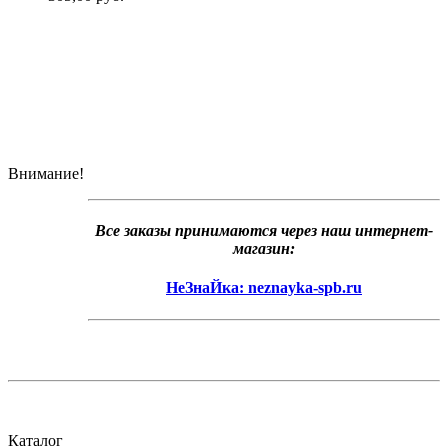
Внимание!
Все заказы принимаются через наш интернет-
магазин:
НеЗнаЙка: neznayka-spb.ru
Каталог