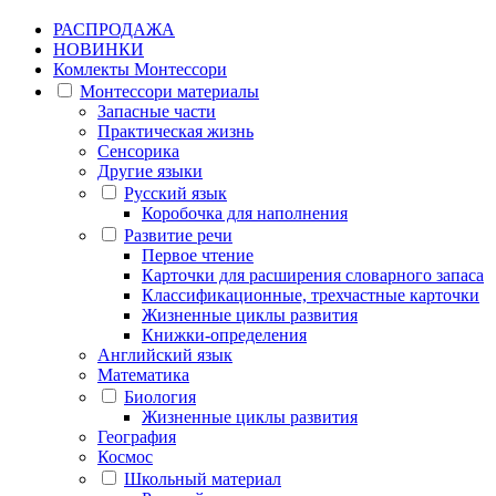
РАСПРОДАЖА
НОВИНКИ
Комлекты Монтессори
Монтессори материалы
Запасные части
Практическая жизнь
Сенсорика
Другие языки
Русский язык
Коробочка для наполнения
Развитие речи
Первое чтение
Карточки для расширения словарного запаса
Классификационные, трехчастные карточки
Жизненные циклы развития
Книжки-определения
Английский язык
Математика
Биология
Жизненные циклы развития
География
Космос
Школьный материал