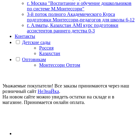
г. Москва "Воспитание и обучение дошкольников
по системе М.Монтессори"
3-й поток полного Академического Курса
подготовки Монтессори-педагогов для школы 6-12
г. Алматы, Казахстан AMI курс подготовки
ассистентов раннего детства 0-3
Контакты
Детские сады
Россия
Казахстан
Оптовикам
Монтессори Оптом
Уважаемые покупатели! Все заказы принимаются через наш
розничный сайт
НеЗнаЙка
.
На новом сайте можно увидеть остатки на складе и в
магазине. Принимается онлайн оплата.