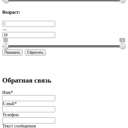
Возраст:
—
0
18
Сбросить
Обратная связь
Имя
*
E-mail
*
Телефон
Текст cообщения