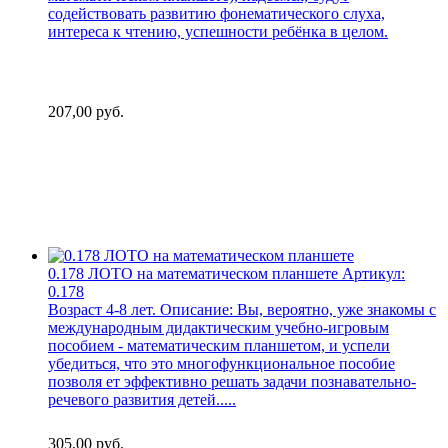
содействовать развитию фонематического слуха,
интереса к чтению, успешности ребёнка в целом.
207,00
руб.
0.178 ЛОТО на математическом планшете
Артикул:
0.178
Возраст 4-8 лет. Описание: Вы, вероятно, уже знакомы с
международным дидактическим учебно-игровым
пособием - математическим планшетом, и успели
убедиться, что это многофункциональное пособие
позволя ет эффективно решать задачи познавательно-
речевого развития детей.....
305,00
руб.