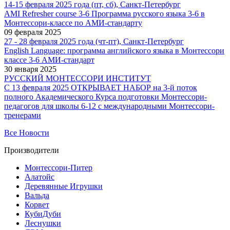
14-15 февраля 2025 года (пт, сб), Санкт-Петербург
AMI Refresher course 3-6 Программа русского языка 3-6 в
Монтессори-классе по АМИ-стандарту
09 февраля 2025
27 - 28 февраля 2025 года (чт-пт), Санкт-Петербург
English Language: программа английского языка в Монтессори
классе 3-6 АМИ-стандарт
30 января 2025
РУССКИЙ МОНТЕССОРИ ИНСТИТУТ
С 13 февраля 2025 ОТКРЫВАЕТ НАБОР на 3-й поток
полного Академического Курса подготовки Монтессори-
педагогов для школы 6-12 с международными Монтессори-
тренерами
Все Новости
Производители
Монтессори-Питер
Алатойс
Деревянные Игрушки
Вальда
Корвет
КубиДуби
Леснушки