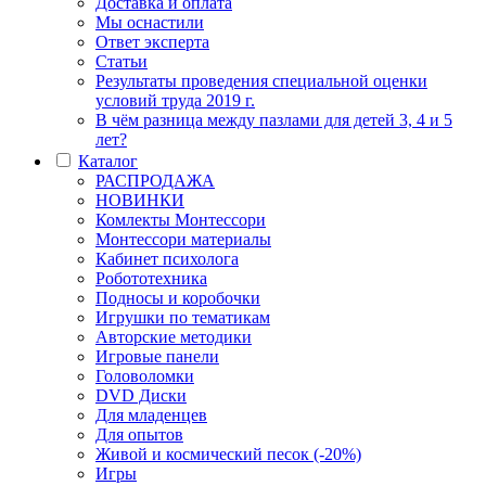
Доставка и оплата
Мы оснастили
Ответ эксперта
Статьи
Результаты проведения специальной оценки
условий труда 2019 г.
В чём разница между пазлами для детей 3, 4 и 5
лет?
Каталог
РАСПРОДАЖА
НОВИНКИ
Комлекты Монтессори
Монтессори материалы
Кабинет психолога
Робототехника
Подносы и коробочки
Игрушки по тематикам
Авторские методики
Игровые панели
Головоломки
DVD Диски
Для младенцев
Для опытов
Живой и космический песок (-20%)
Игры