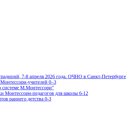
традиций, 7-8 апреля 2026 года. ОЧНО в Санкт-Петербурге
 Монтессори-учителей 0–3
о системе М.Монтессори"
ки Монтессори-педагогов для школы 6-12
тов раннего детства 0-3