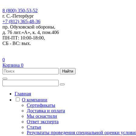
8 (800) 350-53-52
г. С.-Петербург
+7 (812) 365-48-36
пр. Обуховской обороны,
д. 76 лит.«А», к. 4, пом.406
ПН-ПТ: 10:00-18:00,
СБ - ВС: вых.
0
Корзина
0
Найти
Главная
О компании
Сертификаты
Доставка и оплата
Мы оснастили
Ответ эксперта
Статьи
Результаты проведения специальной оценки условий