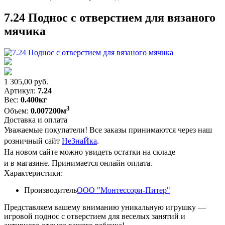
7.24 Поднос с отверстием для вязаного
мячика
1 305,00
руб.
Артикул:
7.24
Вес:
0.400кг
3
Объем:
0.007200м
Доставка и оплата
Уважаемые покупатели! Все заказы принимаются через наш
розничный сайт
НеЗнаЙка
.
На новом сайте можно увидеть остатки на складе
и в магазине. Принимается онлайн оплата.
Характеристики:
Производитель
ООО "Монтессори-Питер"
Представляем вашему вниманию уникальную игрушку —
игровой поднос с отверстием для веселых занятий и