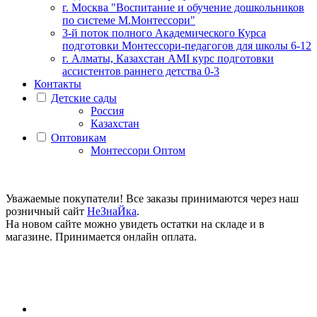
г. Москва "Воспитание и обучение дошкольников
по системе М.Монтессори"
3-й поток полного Академического Курса
подготовки Монтессори-педагогов для школы 6-12
г. Алматы, Казахстан AMI курс подготовки
ассистентов раннего детства 0-3
Контакты
Детские сады
Россия
Казахстан
Оптовикам
Монтессори Оптом
Уважаемые покупатели! Все заказы принимаются через наш
розничный сайт
НеЗнаЙка
.
На новом сайте можно увидеть остатки на складе и в
магазине. Принимается онлайн оплата.