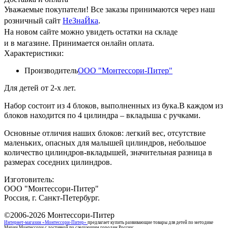
Уважаемые покупатели! Все заказы принимаются через наш
розничный сайт
НеЗнаЙка
.
На новом сайте можно увидеть остатки на складе
и в магазине. Принимается онлайн оплата.
Характеристики:
Производитель
ООО "Монтессори-Питер"
Для детей от 2-х лет.
Набор состоит из 4 блоков, выполненных из бука.
В каждом из
блоков находится по 4 цилиндра – вкладыша с ручками.
Основные отличия наших блоков: легкий вес, отсутствие
маленьких, опасных для малышей цилиндров, небольшое
количество цилиндров-вкладышей, значительная разница в
размерах соседних цилиндров.
Изготовитель:
ООО "Монтессори-Питер"
Россия, г. Санкт-Петербург.
©2006-2026
Монтессори-Питер
Интернет-магазин «Монтессори-Питер»
предлагает купить развивающие товары для детей по методике
Марии Монтессори с доставкой по следующим городам России: