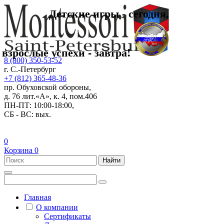
Детские игры - сегодня,
взрослые успехи - завтра!
8 (800) 350-53-52
г. С.-Петербург
+7 (812) 365-48-36
пр. Обуховской обороны,
д. 76 лит.«А», к. 4, пом.406
ПН-ПТ: 10:00-18:00,
СБ - ВС: вых.
0
Корзина
0
Найти
Главная
О компании
Сертификаты