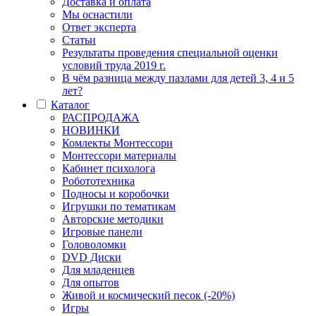
Доставка и оплата
Мы оснастили
Ответ эксперта
Статьи
Результаты проведения специальной оценки
условий труда 2019 г.
В чём разница между пазлами для детей 3, 4 и 5
лет?
Каталог
РАСПРОДАЖА
НОВИНКИ
Комлекты Монтессори
Монтессори материалы
Кабинет психолога
Робототехника
Подносы и коробочки
Игрушки по тематикам
Авторские методики
Игровые панели
Головоломки
DVD Диски
Для младенцев
Для опытов
Живой и космический песок (-20%)
Игры