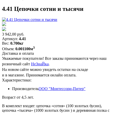
4.41 Цепочки сотни и тысячи
3 942,00
руб.
Артикул:
4.41
Вес:
0.700кг
3
Объем:
0.001100м
Доставка и оплата
Уважаемые покупатели! Все заказы принимаются через наш
розничный сайт
НеЗнаЙка
.
На новом сайте можно увидеть остатки на складе
и в магазине. Принимается онлайн оплата.
Характеристики:
Производитель
ООО "Монтессори-Питер"
Возраст от 4,5 лет.
В комплект входят: цепочка «сотня» (100 золотых бусин),
цепочка «тысяча» (1000 золотых бусин ) и деревянная полка с