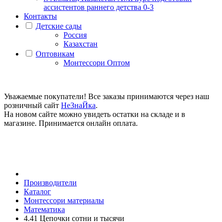
ассистентов раннего детства 0-3
Контакты
Детские сады
Россия
Казахстан
Оптовикам
Монтессори Оптом
Уважаемые покупатели! Все заказы принимаются через наш
розничный сайт
НеЗнаЙка
.
На новом сайте можно увидеть остатки на складе и в
магазине. Принимается онлайн оплата.
Производители
Каталог
Монтессори материалы
Математика
4.41 Цепочки сотни и тысячи