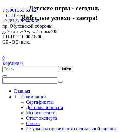
Детские игры - сегодня,
8 (800) 350-53-52
взрослые успехи - завтра!
г. С.-Петербург
+7 (812) 365-48-36
пр. Обуховской обороны,
д. 76 лит.«А», к. 4, пом.406
ПН-ПТ: 10:00-18:00,
СБ - ВС: вых.
0
Корзина
0
Найти
Главная
О компании
Сертификаты
Доставка и оплата
Мы оснастили
Ответ эксперта
Статьи
Результаты проведения специальной оценки