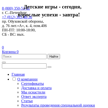
Детские игры - сегодня,
8 (800) 350-53-52
взрослые успехи - завтра!
г. С.-Петербург
+7 (812) 365-48-36
пр. Обуховской обороны,
д. 76 лит.«А», к. 4, пом.406
ПН-ПТ: 10:00-18:00,
СБ - ВС: вых.
0
Корзина
0
Найти
Главная
О компании
Сертификаты
Доставка и оплата
Мы оснастили
Ответ эксперта
Статьи
Результаты проведения специальной оценки