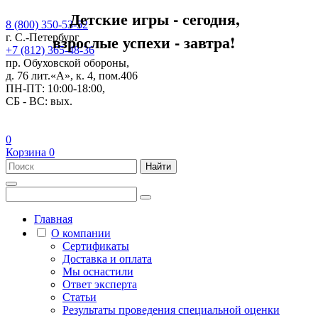
Детские игры - сегодня,
8 (800) 350-53-52
взрослые успехи - завтра!
г. С.-Петербург
+7 (812) 365-48-36
пр. Обуховской обороны,
д. 76 лит.«А», к. 4, пом.406
ПН-ПТ: 10:00-18:00,
СБ - ВС: вых.
0
Корзина
0
Найти
Главная
О компании
Сертификаты
Доставка и оплата
Мы оснастили
Ответ эксперта
Статьи
Результаты проведения специальной оценки