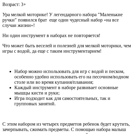
Возраст: 3+
Ура мелкой моторике! У легендарного набора "Маленькие
ручки" появился брат еще один чудесный набор «на все
случаи жизни»!
Ни один инструмент в наборах не повторяется!
Что может быть веселей и полезней для мелкой моторики, чем
игры с водой, да еще с таким инструментарием!
Набор можно использовать для игр с водой и песком,
особенно удобно использовать его на песочном/водном
столе или во время купания/плавания;
Каждый инструмент в наборе развивает основные
мышцы кисти и руки;
Игра подходит как для самостоятельных, так и
групповых занятий.
С этим набором из четырех предметов ребенок будет крутить,
зачерпывать, сжимать предметы. С помощью набора малыш