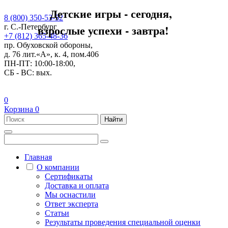
Детские игры - сегодня,
8 (800) 350-53-52
взрослые успехи - завтра!
г. С.-Петербург
+7 (812) 365-48-36
пр. Обуховской обороны,
д. 76 лит.«А», к. 4, пом.406
ПН-ПТ: 10:00-18:00,
СБ - ВС: вых.
0
Корзина
0
Найти
Главная
О компании
Сертификаты
Доставка и оплата
Мы оснастили
Ответ эксперта
Статьи
Результаты проведения специальной оценки