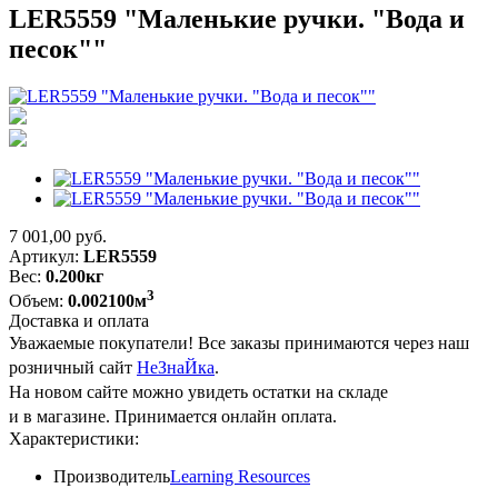
LER5559 "Маленькие ручки. "Вода и
песок""
7 001,00
руб.
Артикул:
LER5559
Вес:
0.200кг
3
Объем:
0.002100м
Доставка и оплата
Уважаемые покупатели! Все заказы принимаются через наш
розничный сайт
НеЗнаЙка
.
На новом сайте можно увидеть остатки на складе
и в магазине. Принимается онлайн оплата.
Характеристики:
Производитель
Learning Resources