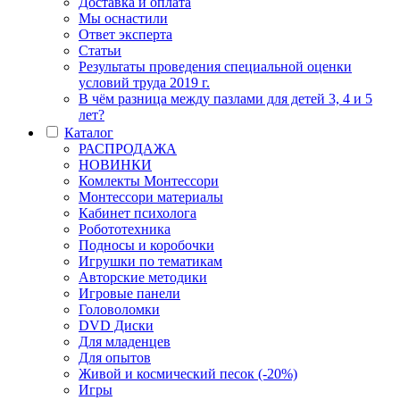
Доставка и оплата
Мы оснастили
Ответ эксперта
Статьи
Результаты проведения специальной оценки
условий труда 2019 г.
В чём разница между пазлами для детей 3, 4 и 5
лет?
Каталог
РАСПРОДАЖА
НОВИНКИ
Комлекты Монтессори
Монтессори материалы
Кабинет психолога
Робототехника
Подносы и коробочки
Игрушки по тематикам
Авторские методики
Игровые панели
Головоломки
DVD Диски
Для младенцев
Для опытов
Живой и космический песок (-20%)
Игры