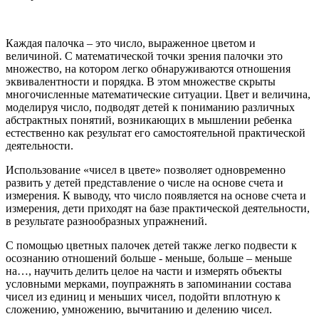
Каждая палочка – это число, выраженное цветом и
величиной. С математической точки зрения палочки это
множество, на котором легко обнаруживаются отношения
эквивалентности и порядка. В этом множестве скрыты
многочисленные математические ситуации. Цвет и величина,
моделируя число, подводят детей к пониманию различных
абстрактных понятий, возникающих в мышлении ребенка
естественно как результат его самостоятельной практической
деятельности.
Использование «чисел в цвете» позволяет одновременно
развить у детей представление о числе на основе счета и
измерения. К выводу, что число появляется на основе счета и
измерения, дети приходят на базе практической деятельности,
в результате разнообразных упражнений.
С помощью цветных палочек детей также легко подвести к
осознанию отношений больше - меньше, больше – меньше
на…, научить делить целое на части и измерять объекты
условными мерками, поупражнять в запоминании состава
чисел из единиц и меньших чисел, подойти вплотную к
сложению, умножению, вычитанию и делению чисел.