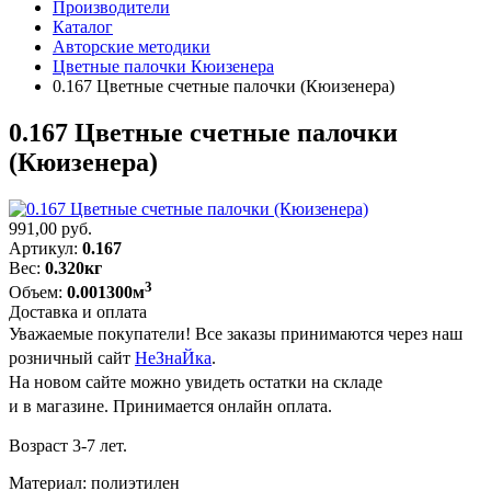
Производители
Каталог
Авторские методики
Цветные палочки Кюизенера
0.167 Цветные счетные палочки (Кюизенера)
0.167 Цветные счетные палочки
(Кюизенера)
991,00
руб.
Артикул:
0.167
Вес:
0.320кг
3
Объем:
0.001300м
Доставка и оплата
Уважаемые покупатели! Все заказы принимаются через наш
розничный сайт
НеЗнаЙка
.
На новом сайте можно увидеть остатки на складе
и в магазине. Принимается онлайн оплата.
Возраст 3-7 лет.
Материал: полиэтилен