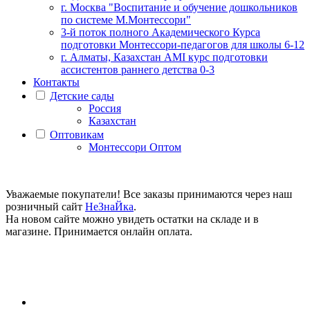
г. Москва "Воспитание и обучение дошкольников
по системе М.Монтессори"
3-й поток полного Академического Курса
подготовки Монтессори-педагогов для школы 6-12
г. Алматы, Казахстан AMI курс подготовки
ассистентов раннего детства 0-3
Контакты
Детские сады
Россия
Казахстан
Оптовикам
Монтессори Оптом
Уважаемые покупатели! Все заказы принимаются через наш
розничный сайт
НеЗнаЙка
.
На новом сайте можно увидеть остатки на складе и в
магазине. Принимается онлайн оплата.