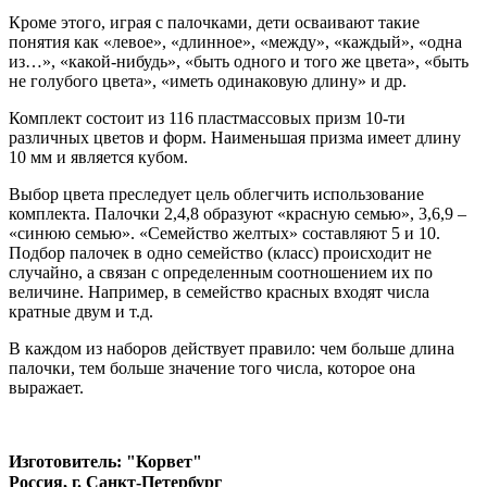
Кроме этого, играя с палочками, дети осваивают такие
понятия как «левое», «длинное», «между», «каждый», «одна
из…», «какой-нибудь», «быть одного и того же цвета», «быть
не голубого цвета», «иметь одинаковую длину» и др.
Комплект состоит из 116 пластмассовых призм 10-ти
различных цветов и форм. Наименьшая призма имеет длину
10 мм и является кубом.
Выбор цвета преследует цель облегчить использование
комплекта. Палочки 2,4,8 образуют «красную семью», 3,6,9 –
«синюю семью». «Семейство желтых» составляют 5 и 10.
Подбор палочек в одно семейство (класс) происходит не
случайно, а связан с определенным соотношением их по
величине. Например, в семейство красных входят числа
кратные двум и т.д.
В каждом из наборов действует правило: чем больше длина
палочки, тем больше значение того числа, которое она
выражает.
Изготовитель: "Корвет"
Россия, г. Санкт-Петербург