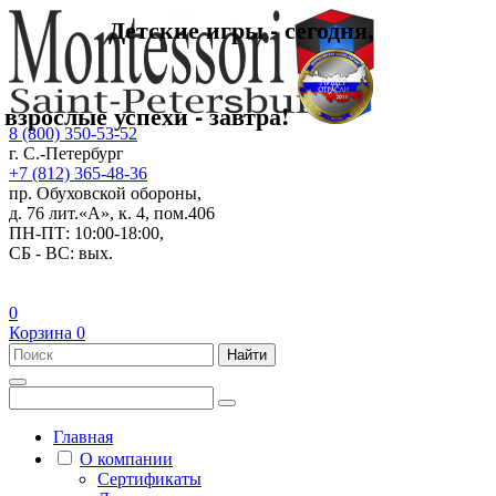
Детские игры - сегодня,
взрослые успехи - завтра!
8 (800) 350-53-52
г. С.-Петербург
+7 (812) 365-48-36
пр. Обуховской обороны,
д. 76 лит.«А», к. 4, пом.406
ПН-ПТ: 10:00-18:00,
СБ - ВС: вых.
0
Корзина
0
Найти
Главная
О компании
Сертификаты