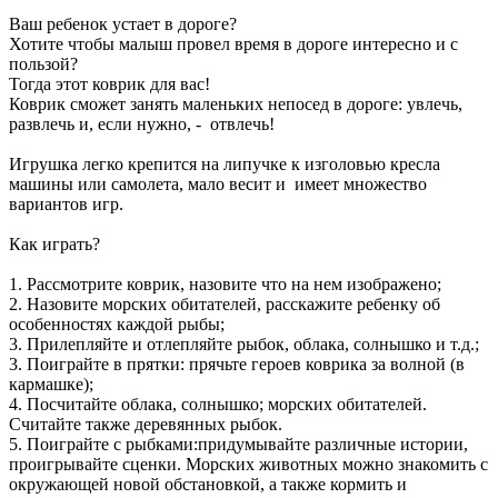
Ваш ребенок устает в дороге?
Хотите чтобы малыш провел время в дороге интересно и с
пользой?
Тогда этот коврик для вас!
Коврик сможет занять маленьких непосед в дороге: увлечь,
развлечь и, если нужно, - отвлечь!
Игрушка легко крепится на липучке к изголовью кресла
машины или самолета, мало весит и имеет множество
вариантов игр.
Как играть?
1. Рассмотрите коврик, назовите что на нем изображено;
2. Назовите морских обитателей, расскажите ребенку об
особенностях каждой рыбы;
3. Прилепляйте и отлепляйте рыбок, облака, солнышко и т.д.;
3. Поиграйте в прятки: прячьте героев коврика за волной (в
кармашке);
4. Посчитайте облака, солнышко; морских обитателей.
Считайте также деревянных рыбок.
5. Поиграйте с рыбками:придумывайте различные истории,
проигрывайте сценки. Морских животных можно знакомить с
окружающей новой обстановкой, а также кормить и