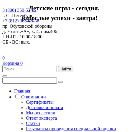
Детские игры - сегодня,
8 (800) 350-53-52
взрослые успехи - завтра!
г. С.-Петербург
+7 (812) 365-48-36
пр. Обуховской обороны,
д. 76 лит.«А», к. 4, пом.406
ПН-ПТ: 10:00-18:00,
СБ - ВС: вых.
0
Корзина
0
Найти
Главная
О компании
Сертификаты
Доставка и оплата
Мы оснастили
Ответ эксперта
Статьи
Результаты проведения специальной оценки