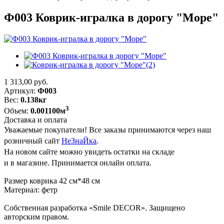
Ф003 Коврик-игралка в дорогу "Море"
1 313,00
руб.
Артикул:
Ф003
Вес:
0.138кг
3
Объем:
0.001100м
Доставка и оплата
Уважаемые покупатели! Все заказы принимаются через наш
розничный сайт
НеЗнаЙка
.
На новом сайте можно увидеть остатки на складе
и в магазине. Принимается онлайн оплата.
Размер коврика 42 см*48 см
Материал: фетр
Собственная разработка «Smile DECOR». Защищено
авторским правом.