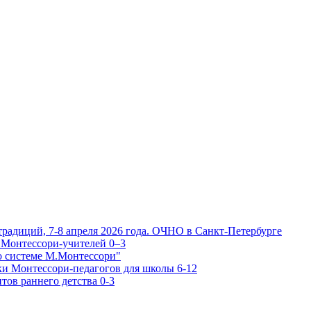
традиций, 7-8 апреля 2026 года. ОЧНО в Санкт-Петербурге
 Монтессори-учителей 0–3
о системе М.Монтессори"
ки Монтессори-педагогов для школы 6-12
тов раннего детства 0-3