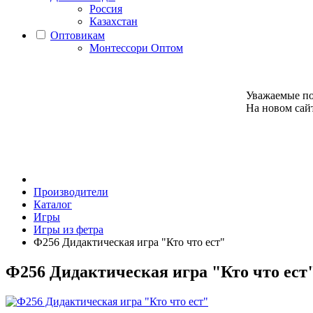
Россия
Казахстан
Оптовикам
Монтессори Оптом
Уважаемые по
На новом сайт
Производители
Каталог
Игры
Игры из фетра
Ф256 Дидактическая игра "Кто что ест"
Ф256 Дидактическая игра "Кто что ест