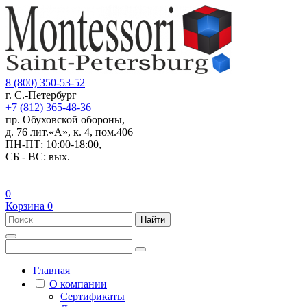
8 (800) 350-53-52
г. С.-Петербург
+7 (812) 365-48-36
пр. Обуховской обороны,
д. 76 лит.«А», к. 4, пом.406
ПН-ПТ: 10:00-18:00,
СБ - ВС: вых.
0
Корзина
0
Найти
Главная
О компании
Сертификаты