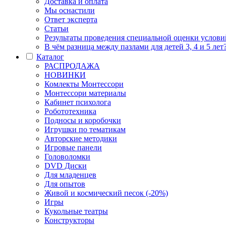
Доставка и оплата
Мы оснастили
Ответ эксперта
Статьи
Результаты проведения специальной оценки условий
В чём разница между пазлами для детей 3, 4 и 5 лет
Каталог
РАСПРОДАЖА
НОВИНКИ
Комлекты Монтессори
Монтессори материалы
Кабинет психолога
Робототехника
Подносы и коробочки
Игрушки по тематикам
Авторские методики
Игровые панели
Головоломки
DVD Диски
Для младенцев
Для опытов
Живой и космический песок (-20%)
Игры
Кукольные театры
Конструкторы