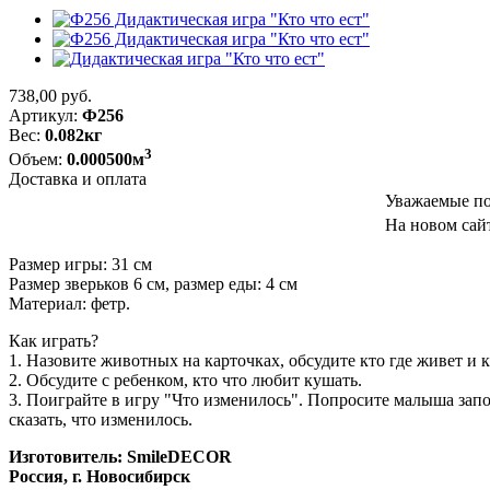
738,00
руб.
Артикул:
Ф256
Вес:
0.082кг
3
Объем:
0.000500м
Доставка и оплата
Уважаемые по
На новом сайт
Размер игры: 31 см
Размер зверьков 6 см, размер еды: 4 см
Материал: фетр.
Как играть?
1. Назовите животных на карточках, обсудите кто где живет и 
2. Обсудите с ребенком, кто что любит кушать.
3. Поиграйте в игру "Что изменилось". Попросите малыша зап
сказать, что изменилось.
Изготовитель:
SmileDECOR
Россия, г. Новосибирск