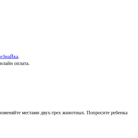
еЗнаЙка
.
онлайн оплата.
поменяйте местами двух-трех животных. Попросите ребенка