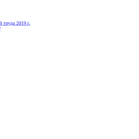
 труда 2019 г.
?