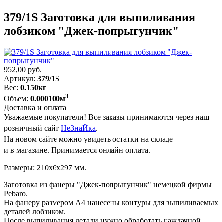
379/1S Заготовка для выпиливания
лобзиком "Джек-попрыгунчик"
952,00
руб.
Артикул:
379/1S
Вес:
0.150кг
3
Объем:
0.000100м
Доставка и оплата
Уважаемые покупатели! Все заказы принимаются через наш
розничный сайт
НеЗнаЙка
.
На новом сайте можно увидеть остатки на складе
и в магазине. Принимается онлайн оплата.
Размеры: 210x6x297 мм.
Заготовка из фанеры "Джек-попрыгунчик" немецкой фирмы
Pebaro.
На фанеру размером А4 нанесены контуры для выпиливаемых
деталей лобзиком.
После выпиливания детали нужно обработать наждачной