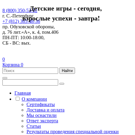
Детские игры - сегодня,
8 (800) 350-53-52
взрослые успехи - завтра!
г. С.-Петербург
+7 (812) 365-48-36
пр. Обуховской обороны,
д. 76 лит.«А», к. 4, пом.406
ПН-ПТ: 10:00-18:00,
СБ - ВС: вых.
0
Корзина
0
Найти
Главная
О компании
Сертификаты
Доставка и оплата
Мы оснастили
Ответ эксперта
Статьи
Результаты проведения специальной оценки