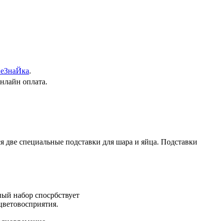
еЗнаЙка
.
онлайн оплата.
я две специальные подставки для шара и яйца. Подставки
ный набор спосрбствует
цветовосприятия.