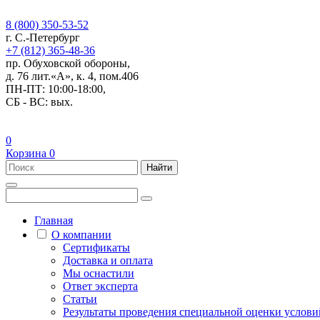
8 (800) 350-53-52
г. С.-Петербург
+7 (812) 365-48-36
пр. Обуховской обороны,
д. 76 лит.«А», к. 4, пом.406
ПН-ПТ: 10:00-18:00,
СБ - ВС: вых.
0
Корзина
0
Найти
Главная
О компании
Сертификаты
Доставка и оплата
Мы оснастили
Ответ эксперта
Статьи
Результаты проведения специальной оценки условий