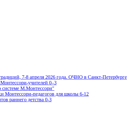
традиций, 7-8 апреля 2026 года. ОЧНО в Санкт-Петербурге
 Монтессори-учителей 0–3
о системе М.Монтессори"
ки Монтессори-педагогов для школы 6-12
тов раннего детства 0-3