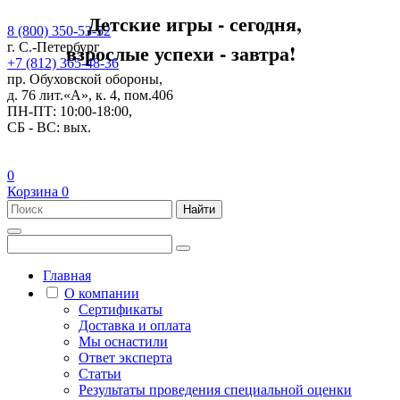
Детские игры - сегодня,
8 (800) 350-53-52
взрослые успехи - завтра!
г. С.-Петербург
+7 (812) 365-48-36
пр. Обуховской обороны,
д. 76 лит.«А», к. 4, пом.406
ПН-ПТ: 10:00-18:00,
СБ - ВС: вых.
0
Корзина
0
Найти
Главная
О компании
Сертификаты
Доставка и оплата
Мы оснастили
Ответ эксперта
Статьи
Результаты проведения специальной оценки