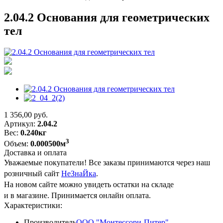
2.04.2 Основания для геометрических
тел
1 356,00
руб.
Артикул:
2.04.2
Вес:
0.240кг
3
Объем:
0.000500м
Доставка и оплата
Уважаемые покупатели! Все заказы принимаются через наш
розничный сайт
НеЗнаЙка
.
На новом сайте можно увидеть остатки на складе
и в магазине. Принимается онлайн оплата.
Характеристики:
Производитель
ООО "Монтессори-Питер"