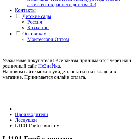
ассистентов раннего детства 0-3
Контакты
Детские сады
Россия
Казахстан
Оптовикам
Монтессори Оптом
Уважаемые покупатели! Все заказы принимаются через наш
розничный сайт
НеЗнаЙка
.
На новом сайте можно увидеть остатки на складе и в
магазине. Принимается онлайн оплата.
Производители
Леснушки
L1101 Гриб с винтом
L1101 Гриб с винтом