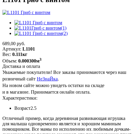
689,00
руб.
Артикул:
L1101
Вес:
0.111кг
3
Объем:
0.000300м
Доставка и оплата
Уважаемые покупатели! Все заказы принимаются через наш
розничный сайт
НеЗнаЙка
.
На новом сайте можно увидеть остатки на складе
и в магазине. Принимается онлайн оплата.
Характеристики:
Возраст
2.5
Отличный пример, когда деревянная развивающая игрушка
для малыша одновременно является и хорошим маминым
помощником. Все мамы по исполнению их любимым дочкам-