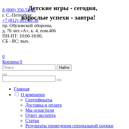
Детские игры - сегодня,
8 (800) 350-53-52
взрослые успехи - завтра!
г. С.-Петербург
+7 (812) 365-48-36
пр. Обуховской обороны,
д. 76 лит.«А», к. 4, пом.406
ПН-ПТ: 10:00-18:00,
СБ - ВС: вых.
0
Корзина
0
Найти
Главная
О компании
Сертификаты
Доставка и оплата
Мы оснастили
Ответ эксперта
Статьи
Результаты проведения специальной оценки