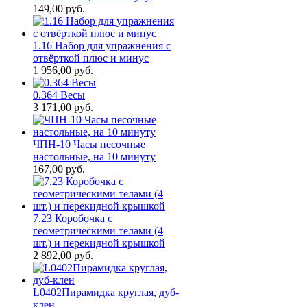
149,00
руб.
1.16 Набор для упражнения с
отвёрткой плюс и минус
1 956,00
руб.
0.364 Весы
3 171,00
руб.
ЧПН-10 Часы песочные
настольные, на 10 минуту
167,00
руб.
7.23 Коробочка с
геометрическими телами (4
шт.) и перекидной крышкой
2 892,00
руб.
L0402Пирамидка круглая, дуб-
клен