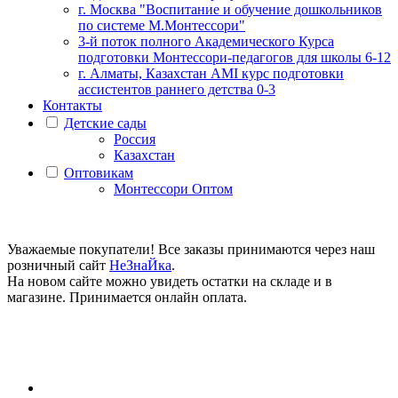
г. Москва "Воспитание и обучение дошкольников
по системе М.Монтессори"
3-й поток полного Академического Курса
подготовки Монтессори-педагогов для школы 6-12
г. Алматы, Казахстан AMI курс подготовки
ассистентов раннего детства 0-3
Контакты
Детские сады
Россия
Казахстан
Оптовикам
Монтессори Оптом
Уважаемые покупатели! Все заказы принимаются через наш
розничный сайт
НеЗнаЙка
.
На новом сайте можно увидеть остатки на складе и в
магазине. Принимается онлайн оплата.