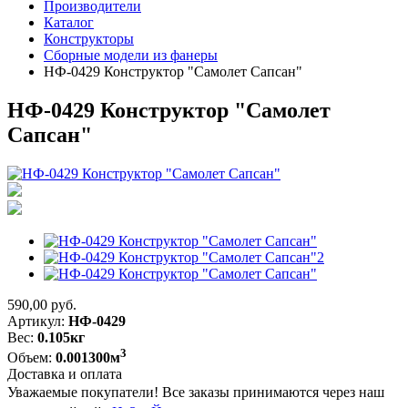
Производители
Каталог
Конструкторы
Сборные модели из фанеры
НФ-0429 Конструктор "Самолет Сапсан"
НФ-0429 Конструктор "Самолет
Сапсан"
590,00
руб.
Артикул:
НФ-0429
Вес:
0.105кг
3
Объем:
0.001300м
Доставка и оплата
Уважаемые покупатели! Все заказы принимаются через наш