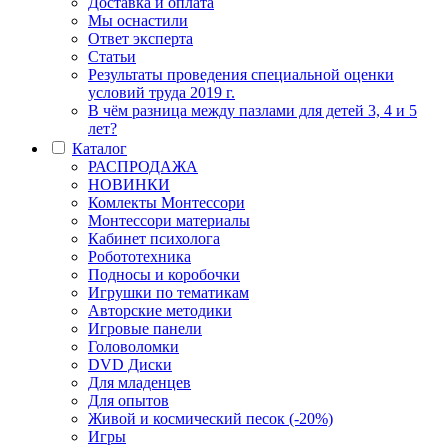
Доставка и оплата
Мы оснастили
Ответ эксперта
Статьи
Результаты проведения специальной оценки
условий труда 2019 г.
В чём разница между пазлами для детей 3, 4 и 5
лет?
Каталог
РАСПРОДАЖА
НОВИНКИ
Комлекты Монтессори
Монтессори материалы
Кабинет психолога
Робототехника
Подносы и коробочки
Игрушки по тематикам
Авторские методики
Игровые панели
Головоломки
DVD Диски
Для младенцев
Для опытов
Живой и космический песок (-20%)
Игры