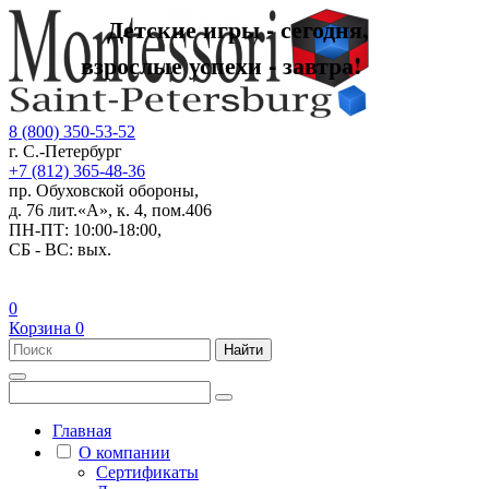
Детские игры - сегодня,
взрослые успехи - завтра!
8 (800) 350-53-52
г. С.-Петербург
+7 (812) 365-48-36
пр. Обуховской обороны,
д. 76 лит.«А», к. 4, пом.406
ПН-ПТ: 10:00-18:00,
СБ - ВС: вых.
0
Корзина
0
Найти
Главная
О компании
Сертификаты