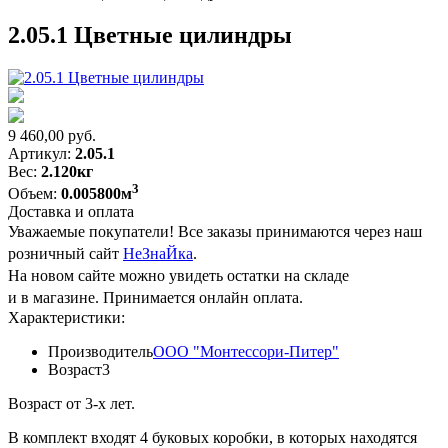
2.05.1 Цветные цилиндры
9 460,00
руб.
Артикул:
2.05.1
Вес:
2.120кг
3
Объем:
0.005800м
Доставка и оплата
Уважаемые покупатели! Все заказы принимаются через наш
розничный сайт
НеЗнаЙка
.
На новом сайте можно увидеть остатки на складе
и в магазине. Принимается онлайн оплата.
Характеристики:
Производитель
ООО "Монтессори-Питер"
Возраст
3
Возраст от 3-х лет.
В комплект входят 4 буковых коробки, в которых находятся