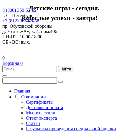
Детские игры - сегодня,
8 (800) 350-53-52
взрослые успехи - завтра!
г. С.-Петербург
+7 (812) 365-48-36
пр. Обуховской обороны,
д. 76 лит.«А», к. 4, пом.406
ПН-ПТ: 10:00-18:00,
СБ - ВС: вых.
0
Корзина
0
Найти
Главная
О компании
Сертификаты
Доставка и оплата
Мы оснастили
Ответ эксперта
Статьи
Результаты проведения специальной оценки