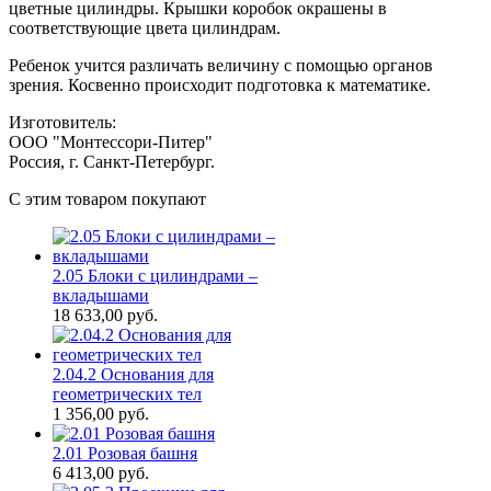
цветные цилиндры. Крышки коробок окрашены в
соответствующие цвета цилиндрам.
Ребенок учится различать величину с помощью органов
зрения. Косвенно происходит подготовка к математике.
Изготовитель:
ООО "Монтессори-Питер"
Россия, г. Санкт-Петербург.
C этим товаром покупают
2.05 Блоки с цилиндрами –
вкладышами
18 633,00
руб.
2.04.2 Основания для
геометрических тел
1 356,00
руб.
2.01 Розовая башня
6 413,00
руб.