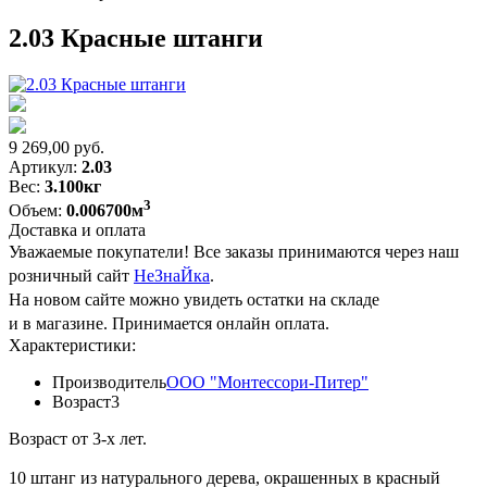
2.03 Красные штанги
9 269,00
руб.
Артикул:
2.03
Вес:
3.100кг
3
Объем:
0.006700м
Доставка и оплата
Уважаемые покупатели! Все заказы принимаются через наш
розничный сайт
НеЗнаЙка
.
На новом сайте можно увидеть остатки на складе
и в магазине. Принимается онлайн оплата.
Характеристики:
Производитель
ООО "Монтессори-Питер"
Возраст
3
Возраст от 3-х лет.
10 штанг из натурального дерева, окрашенных в красный