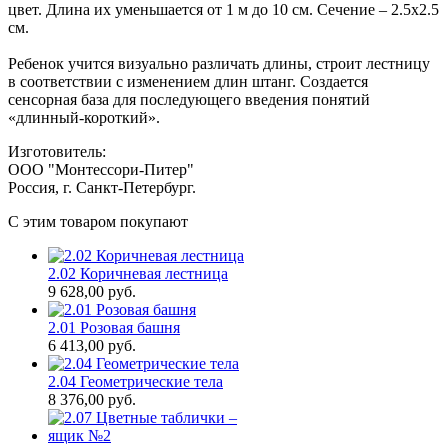
цвет. Длина их уменьшается от 1 м до 10 см. Сечение – 2.5х2.5
см.
Ребенок учится визуально различать длины, строит лестницу
в соответствии с изменением длин штанг. Создается
сенсорная база для последующего введения понятий
«длинный-короткий».
Изготовитель:
ООО "Монтессори-Питер"
Россия, г. Санкт-Петербург.
C этим товаром покупают
2.02 Коричневая лестница
9 628,00
руб.
2.01 Розовая башня
6 413,00
руб.
2.04 Геометрические тела
8 376,00
руб.