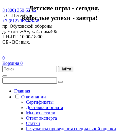
Детские игры - сегодня,
8 (800) 350-53-52
взрослые успехи - завтра!
г. С.-Петербург
+7 (812) 365-48-36
пр. Обуховской обороны,
д. 76 лит.«А», к. 4, пом.406
ПН-ПТ: 10:00-18:00,
СБ - ВС: вых.
0
Корзина
0
Найти
Главная
О компании
Сертификаты
Доставка и оплата
Мы оснастили
Ответ эксперта
Статьи
Результаты проведения специальной оценки