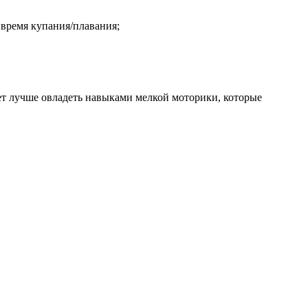
 время купания/плавания;
ет лучше овладеть навыками мелкой моторики, которые