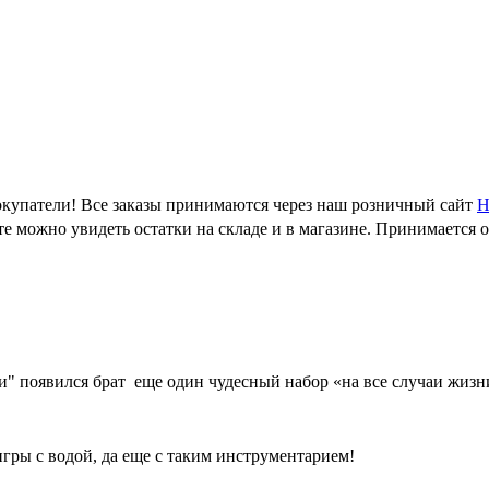
купатели! Все заказы принимаются через наш розничный сайт
Н
е можно увидеть остатки на складе и в магазине. Принимается 
и" появился брат еще один чудесный набор «на все случаи жизн
игры с водой, да еще с таким инструментарием!