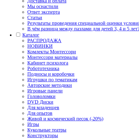
Доставка и оплата
Мы оснастили
Ответ эксперта
Статьи
Результаты проведения специальной оценки условий
В чём разница между пазлами для детей 3, 4 и 5 лет
Каталог
РАСПРОДАЖА
НОВИНКИ
Комлекты Монтессори
Монтессори материалы
Кабинет психолога
Робототехника
Подносы и коробочки
Игрушки по тематикам
Авторские методики
Игровые панели
Головоломки
DVD Диски
Для младенцев
Для опытов
Живой и космический песок (-20%)
Игры
Кукольные театры
Конструкторы