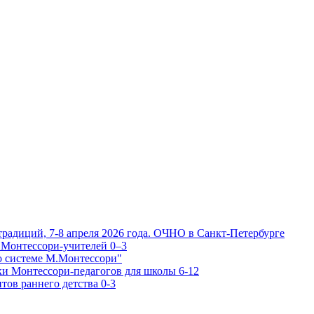
традиций, 7-8 апреля 2026 года. ОЧНО в Санкт-Петербурге
 Монтессори-учителей 0–3
о системе М.Монтессори"
ки Монтессори-педагогов для школы 6-12
тов раннего детства 0-3