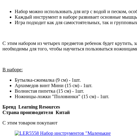
Набор можно использовать для игр с водой и песком, осо
Каждый инструмент в наборе развивает основные мышцы
Игра подходит как для самостоятельных, так и групповых
С этим набором из четырех предметов ребенок будет крутить,
необходимы для того, чтобы научиться пользоваться ножницам
В наборе:
Бутылка-сжималка (9 см) - 1шт.
Архимедов винт Мини (15 см) - 1шт.
Волнистая пипетка (15 см) - 1шт.
Ножницы-ложки "Половинки" (15 см) - 1шт.
Бренд
Learning Resources
Страна производителя Китай
C этим товаром покупают