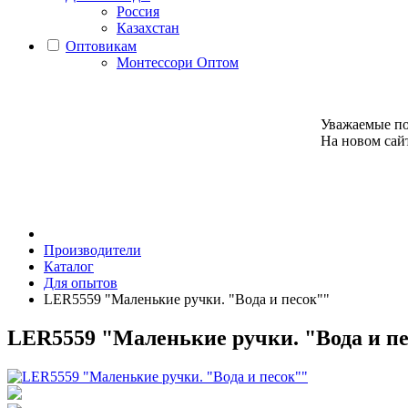
Россия
Казахстан
Оптовикам
Монтессори Оптом
Уважаемые по
На новом сайт
Производители
Каталог
Для опытов
LER5559 "Маленькие ручки. "Вода и песок""
LER5559 "Маленькие ручки. "Вода и п