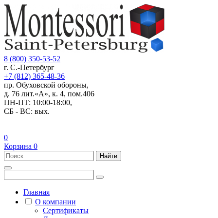
8 (800) 350-53-52
г. С.-Петербург
+7 (812) 365-48-36
пр. Обуховской обороны,
д. 76 лит.«А», к. 4, пом.406
ПН-ПТ: 10:00-18:00,
СБ - ВС: вых.
0
Корзина
0
Найти
Главная
О компании
Сертификаты