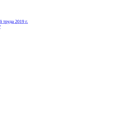
 труда 2019 г.
?