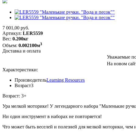
7 001,00
руб.
Артикул:
LER5559
Вес:
0.200кг
3
Объем:
0.002100м
Доставка и оплата
Уважаемые по
На новом сайт
Характеристики:
Производитель
Learning Resources
Возраст
3
Возраст: 3+
Ура мелкой моторике! У легендарного набора "Маленькие ручк
Ни один инструмент в наборах не повторяется!
Что может быть веселей и полезней для мелкой моторики, чем 