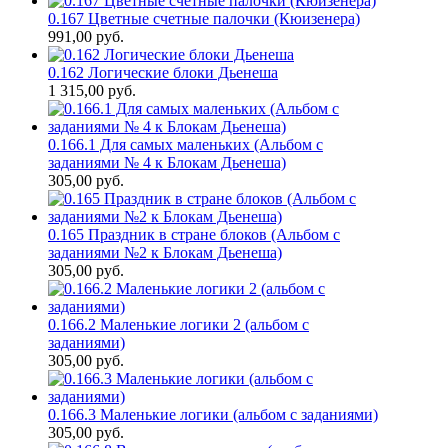
0.167 Цветные счетные палочки (Кюизенера)
991,00
руб.
0.162 Логические блоки Дьенеша
1 315,00
руб.
0.166.1 Для самых маленьких (Альбом с
заданиями № 4 к Блокам Дьенеша)
305,00
руб.
0.165 Праздник в стране блоков (Альбом с
заданиями №2 к Блокам Дьенеша)
305,00
руб.
0.166.2 Маленькие логики 2 (альбом с
заданиями)
305,00
руб.
0.166.3 Маленькие логики (альбом с заданиями)
305,00
руб.