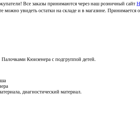
купатели! Все заказы принимаются через наш розничный сайт
Н
е можно увидеть остатки на складе и в магазине. Принимается 
и Палочками Кюизенера с подгруппой детей.
еша
нера
атериала, диагностический материал.