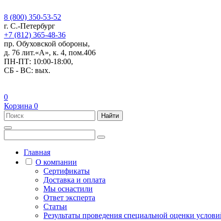
8 (800) 350-53-52
г. С.-Петербург
+7 (812) 365-48-36
пр. Обуховской обороны,
д. 76 лит.«А», к. 4, пом.406
ПН-ПТ: 10:00-18:00,
СБ - ВС: вых.
0
Корзина
0
Найти
Главная
О компании
Сертификаты
Доставка и оплата
Мы оснастили
Ответ эксперта
Статьи
Результаты проведения специальной оценки условий