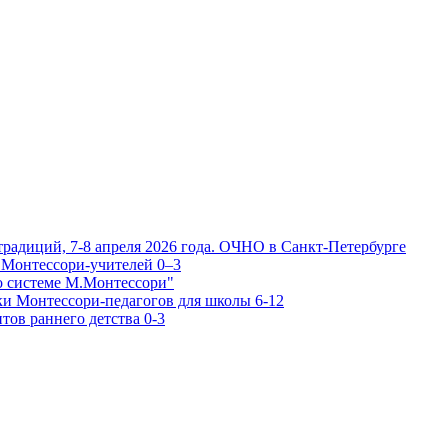
традиций, 7-8 апреля 2026 года. ОЧНО в Санкт-Петербурге
 Монтессори-учителей 0–3
о системе М.Монтессори"
ки Монтессори-педагогов для школы 6-12
тов раннего детства 0-3