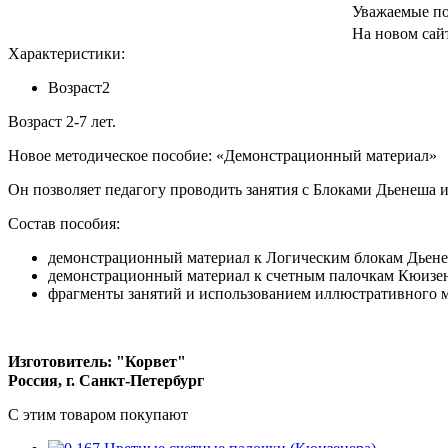
Уважаемые по
На новом сайт
Характеристики:
Возраст
2
Возраст 2-7 лет.
Новое методическое пособие: «Демонстрационный материал»
Он позволяет педагогу проводить занятия с Блоками Дьенеша 
Состав пособия:
демонстрационный материал к Логическим блокам Дьен
демонстрационный материал к счетным палочкам Кюизе
фрагменты занятий и использованием иллюстративного м
Изготовитель: "Корвет"
Россия, г. Санкт-Петербург
C этим товаром покупают