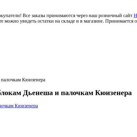
купатели! Все заказы принимаются через наш розничный сайт
Н
е можно увидеть остатки на складе и в магазине. Принимается 
и палочкам Кюизенера
 блокам Дьенеша и палочкам Кюизенера