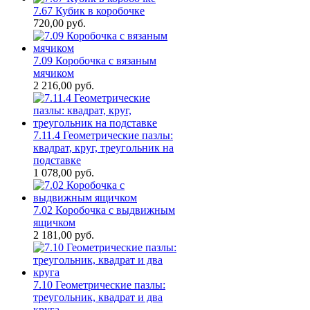
7.67 Кубик в коробочке
720,00
руб.
7.09 Коробочка с вязаным
мячиком
2 216,00
руб.
7.11.4 Геометрические пазлы:
квадрат, круг, треугольник на
подставке
1 078,00
руб.
7.02 Коробочка с выдвижным
ящичком
2 181,00
руб.
7.10 Геометрические пазлы:
треугольник, квадрат и два
круга