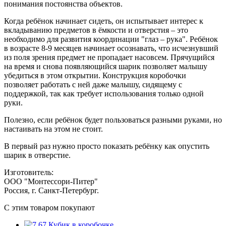
понимания постоянства объектов.
Когда ребёнок начинает сидеть, он испытывает интерес к
вкладыванию предметов в ёмкости и отверстия – это
необходимо для развития координации "глаз – рука". Ребёнок
в возрасте 8-9 месяцев начинает осознавать, что исчезнувший
из поля зрения предмет не пропадает насовсем. Прячущийся
на время и снова появляющийся шарик позволяет малышу
убедиться в этом открытии. Конструкция коробочки
позволяет работать с ней даже малышу, сидящему с
поддержкой, так как требует использования только одной
руки.
Полезно, если ребёнок будет пользоваться разными руками, но
настаивать на этом не стоит.
В первый раз нужно просто показать ребёнку как опустить
шарик в отверстие.
Изготовитель:
ООО "Монтессори-Питер"
Россия, г. Санкт-Петербург.
C этим товаром покупают