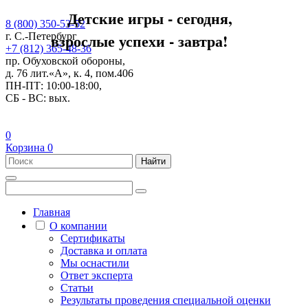
Детские игры - сегодня,
8 (800) 350-53-52
взрослые успехи - завтра!
г. С.-Петербург
+7 (812) 365-48-36
пр. Обуховской обороны,
д. 76 лит.«А», к. 4, пом.406
ПН-ПТ: 10:00-18:00,
СБ - ВС: вых.
0
Корзина
0
Найти
Главная
О компании
Сертификаты
Доставка и оплата
Мы оснастили
Ответ эксперта
Статьи
Результаты проведения специальной оценки