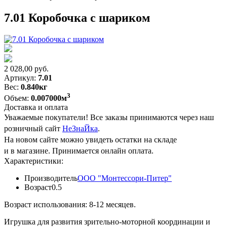
7.01 Коробочка с шариком
2 028,00
руб.
Артикул:
7.01
Вес:
0.840кг
3
Объем:
0.007000м
Доставка и оплата
Уважаемые покупатели! Все заказы принимаются через наш
розничный сайт
НеЗнаЙка
.
На новом сайте можно увидеть остатки на складе
и в магазине. Принимается онлайн оплата.
Характеристики:
Производитель
ООО "Монтессори-Питер"
Возраст
0.5
Возраст использования: 8-12 месяцев.
Игрушка для развития зрительно-моторной координации и