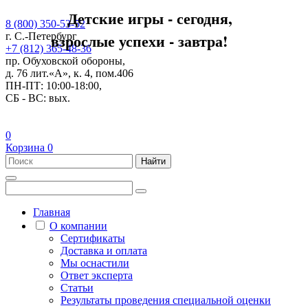
Детские игры - сегодня,
8 (800) 350-53-52
взрослые успехи - завтра!
г. С.-Петербург
+7 (812) 365-48-36
пр. Обуховской обороны,
д. 76 лит.«А», к. 4, пом.406
ПН-ПТ: 10:00-18:00,
СБ - ВС: вых.
0
Корзина
0
Найти
Главная
О компании
Сертификаты
Доставка и оплата
Мы оснастили
Ответ эксперта
Статьи
Результаты проведения специальной оценки