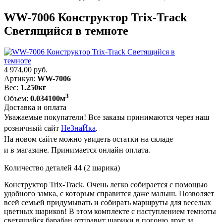
WW-7006 Конструктор Trix-Track
Светящийся в темноте
4 974,00
руб.
Артикул:
WW-7006
Вес:
1.250кг
3
Объем:
0.034100м
Доставка и оплата
Уважаемые покупатели! Все заказы принимаются через наш
розничный сайт
НеЗнаЙка
.
На новом сайте можно увидеть остатки на складе
и в магазине. Принимается онлайн оплата.
Количество деталей 44 (2 шарика)
Конструктор Trix-Track. Очень легко собирается с помощью
удобного замка, с которым справится даже малыш. Позволяет
всей семьей придумывать и собирать маршруты для веселых
цветных шариков! В этом комплекте с наступлением темноты
светящийся барабан отправит шарики в погоню друг за