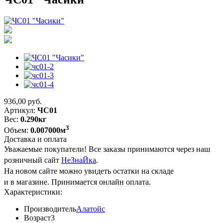
936,00
руб.
Артикул:
ЧС01
Вес:
0.290кг
3
Объем:
0.007000м
Доставка и оплата
Уважаемые покупатели! Все заказы принимаются через наш
розничный сайт
НеЗнаЙка
.
На новом сайте можно увидеть остатки на складе
и в магазине. Принимается онлайн оплата.
Характеристики:
Производитель
Алатойс
Возраст
3