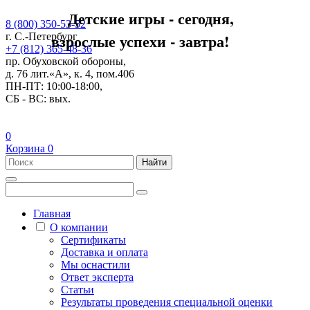
Детские игры - сегодня,
8 (800) 350-53-52
взрослые успехи - завтра!
г. С.-Петербург
+7 (812) 365-48-36
пр. Обуховской обороны,
д. 76 лит.«А», к. 4, пом.406
ПН-ПТ: 10:00-18:00,
СБ - ВС: вых.
0
Корзина
0
Найти
Главная
О компании
Сертификаты
Доставка и оплата
Мы оснастили
Ответ эксперта
Статьи
Результаты проведения специальной оценки