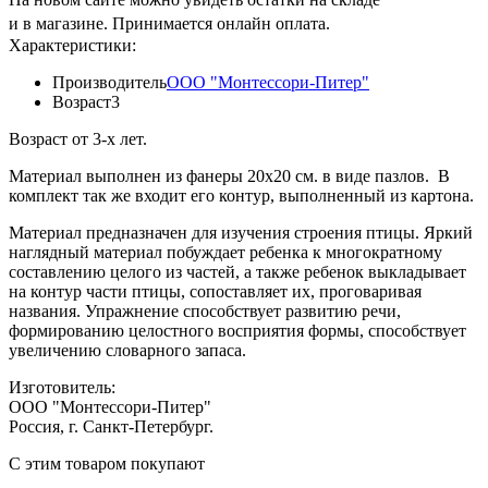
и в магазине. Принимается онлайн оплата.
Характеристики:
Производитель
ООО "Монтессори-Питер"
Возраст
3
Возраст от 3-х лет.
Материал выполнен из фанеры 20х20 см. в виде пазлов. В
комплект так же входит его контур, выполненный из картона.
Материал предназначен для изучения строения птицы. Яркий
наглядный материал побуждает ребенка к многократному
составлению целого из частей, а также ребенок выкладывает
на контур части птицы, сопоставляет их, проговаривая
названия. Упражнение способствует развитию речи,
формированию целостного восприятия формы, способствует
увеличению словарного запаса.
Изготовитель:
ООО "Монтессори-Питер"
Россия, г. Санкт-Петербург.
C этим товаром покупают