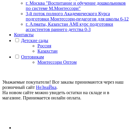
г. Москва "Воспитание и обучение дошкольников
по системе М.Монтессори"
3-й поток полного Академического Курса
подготовки Монтессори-педагогов для школы 6-12
г. Алматы, Казахстан AMI курс подготовки
ассистентов раннего детства 0-3
Контакты
Детские сады
Россия
Казахстан
Оптовикам
Монтессори Оптом
Уважаемые покупатели! Все заказы принимаются через наш
розничный сайт
НеЗнаЙка
.
На новом сайте можно увидеть остатки на складе и в
магазине. Принимается онлайн оплата.