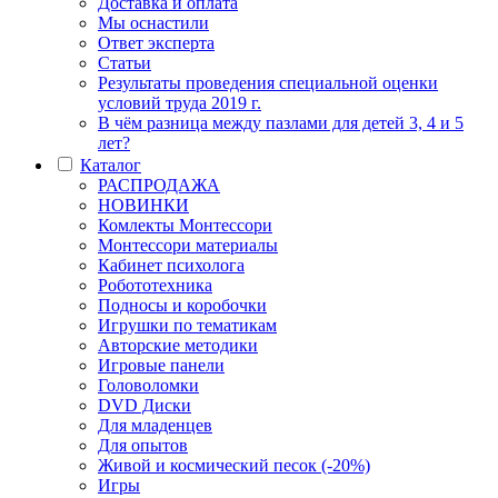
Доставка и оплата
Мы оснастили
Ответ эксперта
Статьи
Результаты проведения специальной оценки
условий труда 2019 г.
В чём разница между пазлами для детей 3, 4 и 5
лет?
Каталог
РАСПРОДАЖА
НОВИНКИ
Комлекты Монтессори
Монтессори материалы
Кабинет психолога
Робототехника
Подносы и коробочки
Игрушки по тематикам
Авторские методики
Игровые панели
Головоломки
DVD Диски
Для младенцев
Для опытов
Живой и космический песок (-20%)
Игры