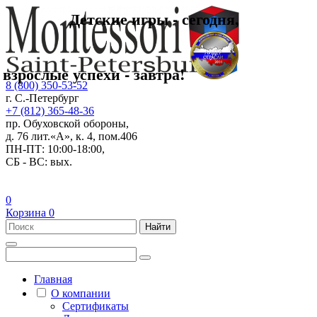
Детские игры - сегодня,
взрослые успехи - завтра!
8 (800) 350-53-52
г. С.-Петербург
+7 (812) 365-48-36
пр. Обуховской обороны,
д. 76 лит.«А», к. 4, пом.406
ПН-ПТ: 10:00-18:00,
СБ - ВС: вых.
0
Корзина
0
Найти
Главная
О компании
Сертификаты