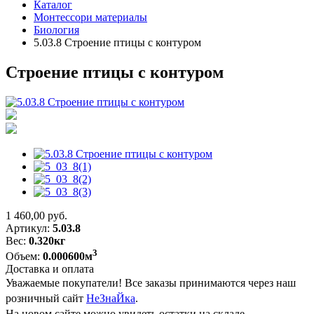
Каталог
Монтессори материалы
Биология
5.03.8 Строение птицы с контуром
Строение птицы с контуром
1 460,00
руб.
Артикул:
5.03.8
Вес:
0.320кг
3
Объем:
0.000600м
Доставка и оплата
Уважаемые покупатели! Все заказы принимаются через наш
розничный сайт
НеЗнаЙка
.
На новом сайте можно увидеть остатки на складе