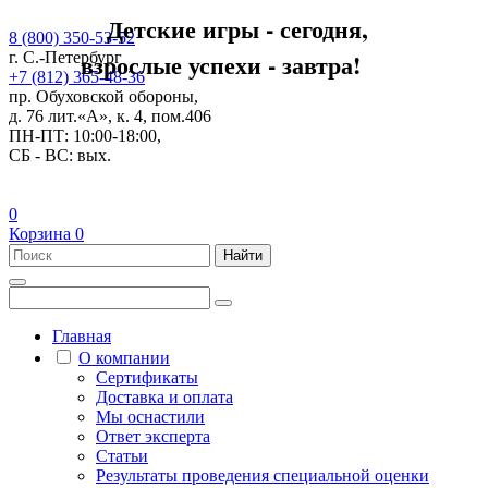
Детские игры - сегодня,
8 (800) 350-53-52
взрослые успехи - завтра!
г. С.-Петербург
+7 (812) 365-48-36
пр. Обуховской обороны,
д. 76 лит.«А», к. 4, пом.406
ПН-ПТ: 10:00-18:00,
СБ - ВС: вых.
0
Корзина
0
Найти
Главная
О компании
Сертификаты
Доставка и оплата
Мы оснастили
Ответ эксперта
Статьи
Результаты проведения специальной оценки