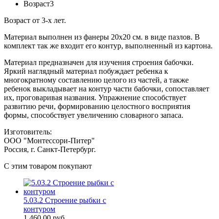
Возраст
3
Возраст от 3-х лет.
Материал выполнен из фанеры 20х20 см. в виде пазлов. В
комплект так же входит его контур, выполненный из картона.
Материал предназначен для изучения строения бабочки.
Яркий наглядный материал побуждает ребенка к
многократному составлению целого из частей, а также
ребенок выкладывает на контур части бабочки, сопоставляет
их, проговаривая названия. Упражнение способствует
развитию речи, формированию целостного восприятия
формы, способствует увеличению словарного запаса.
Изготовитель:
ООО "Монтессори-Питер"
Россия, г. Санкт-Петербург.
C этим товаром покупают
5.03.2 Строение рыбки с
контуром
1 460,00
руб.