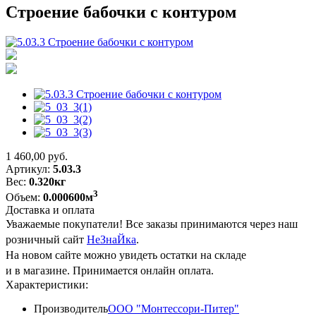
Строение бабочки с контуром
1 460,00
руб.
Артикул:
5.03.3
Вес:
0.320кг
3
Объем:
0.000600м
Доставка и оплата
Уважаемые покупатели! Все заказы принимаются через наш
розничный сайт
НеЗнаЙка
.
На новом сайте можно увидеть остатки на складе
и в магазине. Принимается онлайн оплата.
Характеристики:
Производитель
ООО "Монтессори-Питер"