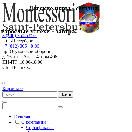
Детские игры - сегодня,
взрослые успехи - завтра!
8 (800) 350-53-52
г. С.-Петербург
+7 (812) 365-48-36
пр. Обуховской обороны,
д. 76 лит.«А», к. 4, пом.406
ПН-ПТ: 10:00-18:00,
СБ - ВС: вых.
0
Корзина
0
Найти
Главная
О компании
Сертификаты