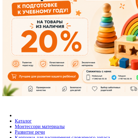
Каталог
Монтессори материалы
Развитие речи
Карточки для расширения словарного запаса