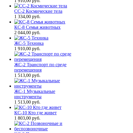
1 910,00
руб.
СС-2 Космические тела
1 334,00
руб.
КС-8 Семья животных
2 044,00
руб.
ЖС-5 Техника
1 910,00
руб.
ЖС-2 Транспорт по среде
перемещения
1 513,00
руб.
ЖС-1 Музыкальные
инструменты
1 513,00
руб.
КС-10 Кто где живет
1 803,00
руб.