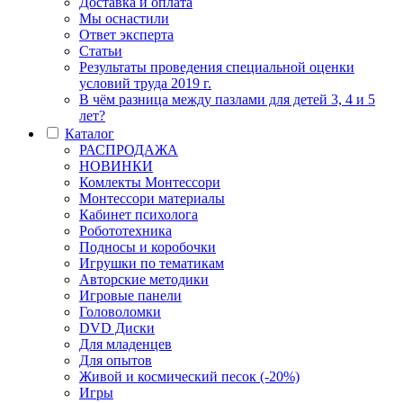
Доставка и оплата
Мы оснастили
Ответ эксперта
Статьи
Результаты проведения специальной оценки
условий труда 2019 г.
В чём разница между пазлами для детей 3, 4 и 5
лет?
Каталог
РАСПРОДАЖА
НОВИНКИ
Комлекты Монтессори
Монтессори материалы
Кабинет психолога
Робототехника
Подносы и коробочки
Игрушки по тематикам
Авторские методики
Игровые панели
Головоломки
DVD Диски
Для младенцев
Для опытов
Живой и космический песок (-20%)
Игры