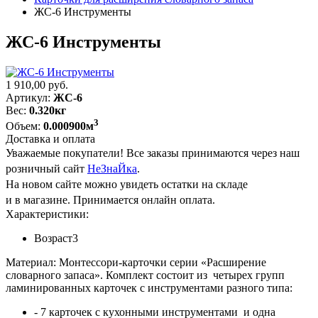
ЖС-6 Инструменты
ЖС-6 Инструменты
1 910,00
руб.
Артикул:
ЖС-6
Вес:
0.320кг
3
Объем:
0.000900м
Доставка и оплата
Уважаемые покупатели! Все заказы принимаются через наш
розничный сайт
НеЗнаЙка
.
На новом сайте можно увидеть остатки на складе
и в магазине. Принимается онлайн оплата.
Характеристики:
Возраст
3
Материал: Монтессори-карточки серии «Расширение
словарного запаса». Комплект состоит из четырех групп
ламинированных карточек с инструментами разного типа:
- 7 карточек с кухонными инструментами и одна