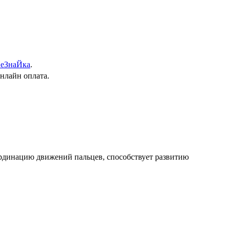
еЗнаЙка
.
онлайн оплата.
оординацию движений пальцев, способствует развитию