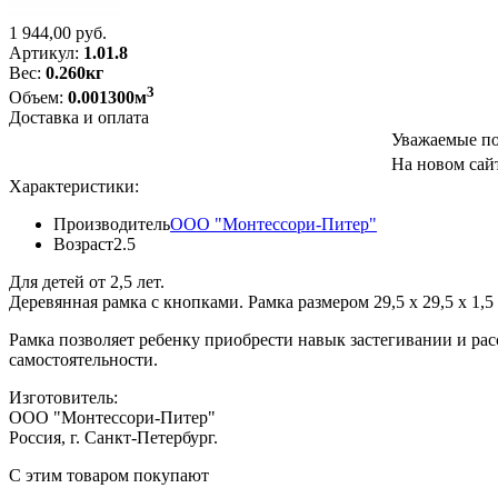
1 944,00
руб.
Артикул:
1.01.8
Вес:
0.260кг
3
Объем:
0.001300м
Доставка и оплата
Уважаемые по
На новом сайт
Характеристики:
Производитель
ООО "Монтессори-Питер"
Возраст
2.5
Для детей от 2,5 лет.
Деревянная рамка с кнопками. Рамка размером 29,5 х 29,5 х 1,5 
Рамка позволяет ребенку приобрести навык застегивании и ра
самостоятельности.
Изготовитель:
ООО "Монтессори-Питер"
Россия, г. Санкт-Петербург.
C этим товаром покупают