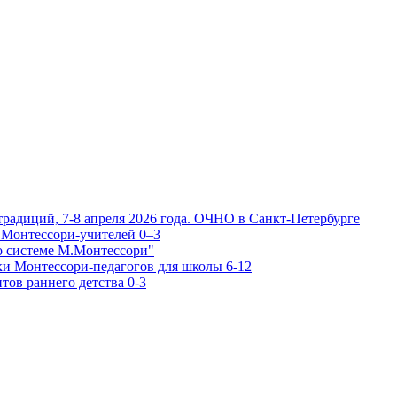
традиций, 7-8 апреля 2026 года. ОЧНО в Санкт-Петербурге
 Монтессори-учителей 0–3
о системе М.Монтессори"
ки Монтессори-педагогов для школы 6-12
тов раннего детства 0-3