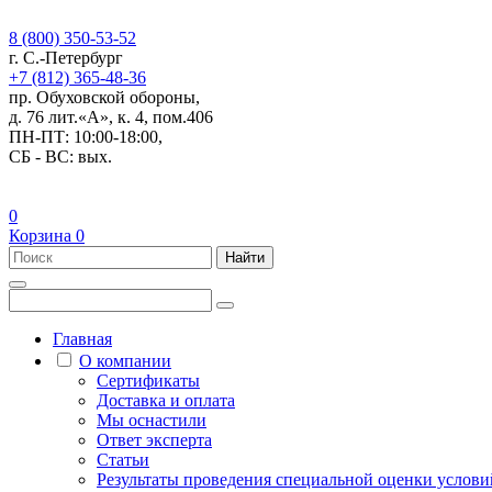
8 (800) 350-53-52
г. С.-Петербург
+7 (812) 365-48-36
пр. Обуховской обороны,
д. 76 лит.«А», к. 4, пом.406
ПН-ПТ: 10:00-18:00,
СБ - ВС: вых.
0
Корзина
0
Найти
Главная
О компании
Сертификаты
Доставка и оплата
Мы оснастили
Ответ эксперта
Статьи
Результаты проведения специальной оценки условий