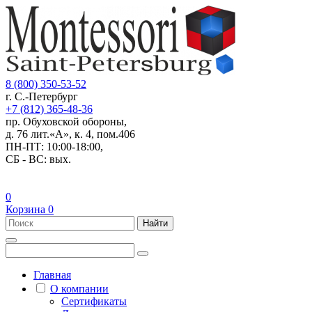
8 (800) 350-53-52
г. С.-Петербург
+7 (812) 365-48-36
пр. Обуховской обороны,
д. 76 лит.«А», к. 4, пом.406
ПН-ПТ: 10:00-18:00,
СБ - ВС: вых.
0
Корзина
0
Найти
Главная
О компании
Сертификаты