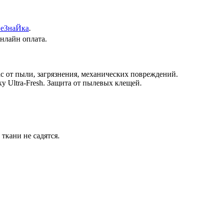
еЗнаЙка
.
онлайн оплата.
с от пыли, загрязнения, механических повреждений.
Ultra-Fresh. Защита от пылевых клещей.
ткани не садятся.