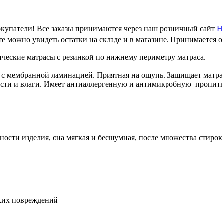
купатели! Все заказы принимаются через наш розничный сайт
Н
е можно увидеть остатки на складе и в магазине. Принимается 
ческие матрасы с резинкой по нижнему периметру матраса.
 с мембранной ламинацией. Приятная на ощупь. Защищает матра
ти и влаги. Имеет антиаллергенную и антимикробную пропитку 
ости изделия, она мягкая и бесшумная, после множества стирок 
ских повреждений