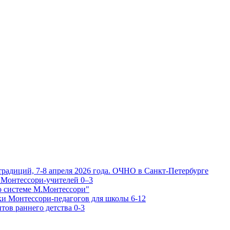
традиций, 7-8 апреля 2026 года. ОЧНО в Санкт-Петербурге
 Монтессори-учителей 0–3
о системе М.Монтессори"
ки Монтессори-педагогов для школы 6-12
тов раннего детства 0-3