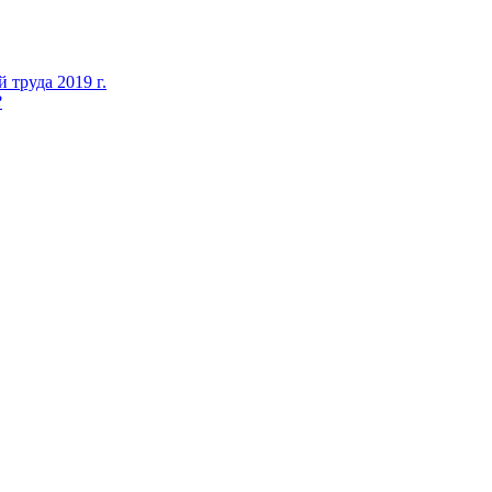
 труда 2019 г.
?