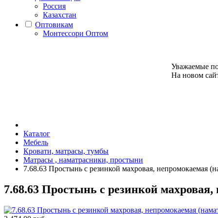
Россия
Казахстан
Оптовикам
Монтессори Оптом
Уважаемые по
На новом сайт
Каталог
Мебель
Кровати, матрасы, тумбы
Матрасы , наматрасники, простыни
7.68.63 Простынь с резинкой махровая, непромокаемая (н
7.68.63 Простынь с резинкой махровая,