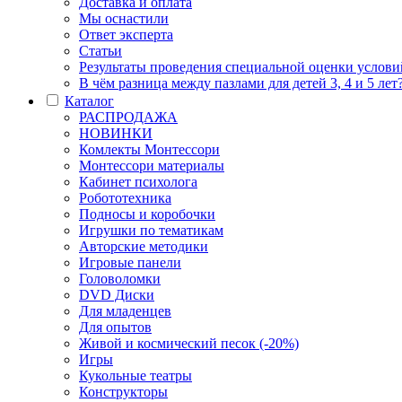
Доставка и оплата
Мы оснастили
Ответ эксперта
Статьи
Результаты проведения специальной оценки условий
В чём разница между пазлами для детей 3, 4 и 5 лет
Каталог
РАСПРОДАЖА
НОВИНКИ
Комлекты Монтессори
Монтессори материалы
Кабинет психолога
Робототехника
Подносы и коробочки
Игрушки по тематикам
Авторские методики
Игровые панели
Головоломки
DVD Диски
Для младенцев
Для опытов
Живой и космический песок (-20%)
Игры
Кукольные театры
Конструкторы