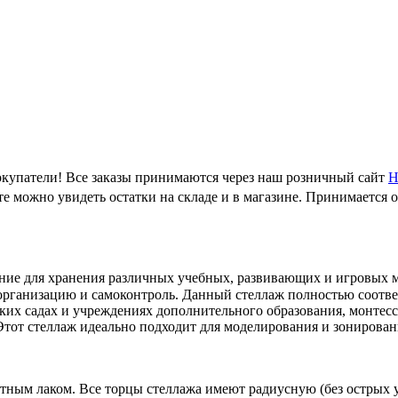
купатели! Все заказы принимаются через наш розничный сайт
Н
е можно увидеть остатки на складе и в магазине. Принимается 
ение для хранения различных учебных, развивающих и игровых 
оорганизацию и самоконтроль. Данный стеллаж полностью соотв
ских садах и учреждениях дополнительного образования, монтесс
 Этот стеллаж идеально подходит для моделирования и зонирован
тным лаком. Все торцы стеллажа имеют радиусную (без острых 