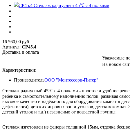
16 560,00
руб.
Артикул:
СР45.4
Доставка и оплата
Уважаемые по
На новом сайт
Характеристики:
Производитель
ООО "Монтессори-Питер"
Стеллаж радиусный 45℃ с 4 полками - простое и удобное реш
ребенка к самостоятельному наполнению полок, развивая сам
высокое качество и надёжность для оборудования комнат в дет
дефектолога), детских игровых зон и уголков, детских комнат.
детский уголок и т.д.) независимо от возрастной группы.
Стеллаж изготовлен из фанеры толщиной 15мм, отделка бесцве