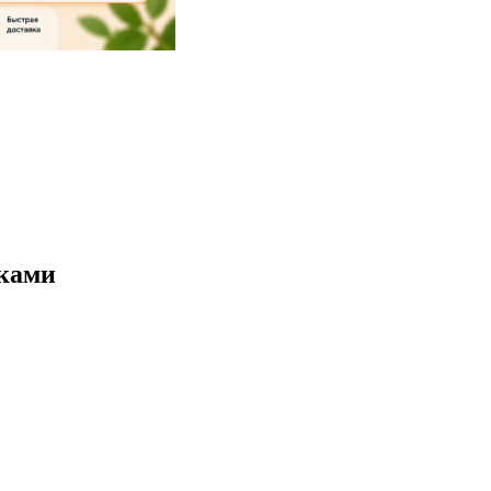
лками