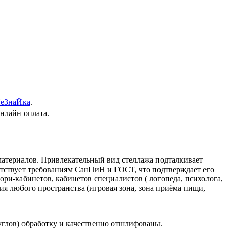
еЗнаЙка
.
онлайн оплата.
материалов. Привлекательный вид стеллажа подталкивает
етствует требованиям СанПиН и ГОСТ, что подтверждает его
ори-кабинетов, кабинетов специалистов ( логопеда, психолога,
ия любого пространства (игровая зона, зона приёма пищи,
углов) обработку и качественно отшлифованы.