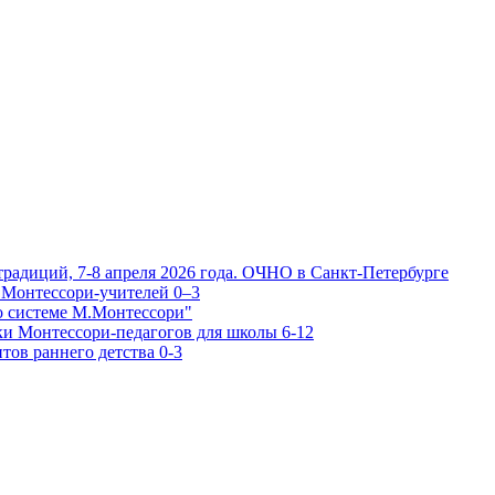
традиций, 7-8 апреля 2026 года. ОЧНО в Санкт-Петербурге
 Монтессори-учителей 0–3
о системе М.Монтессори"
ки Монтессори-педагогов для школы 6-12
тов раннего детства 0-3