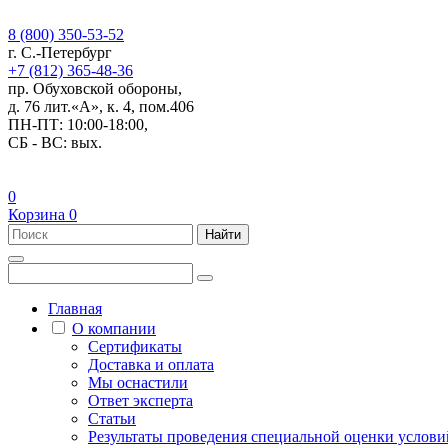
8 (800) 350-53-52
г. С.-Петербург
+7 (812) 365-48-36
пр. Обуховской обороны,
д. 76 лит.«А», к. 4, пом.406
ПН-ПТ: 10:00-18:00,
СБ - ВС: вых.
0
Корзина
0
Найти
Главная
О компании
Сертификаты
Доставка и оплата
Мы оснастили
Ответ эксперта
Статьи
Результаты проведения специальной оценки условий