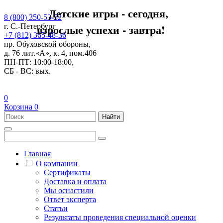
Детские игры - сегодня,
8 (800) 350-53-52
взрослые успехи - завтра!
г. С.-Петербург
+7 (812) 365-48-36
пр. Обуховской обороны,
д. 76 лит.«А», к. 4, пом.406
ПН-ПТ: 10:00-18:00,
СБ - ВС: вых.
0
Корзина
0
Найти
Главная
О компании
Сертификаты
Доставка и оплата
Мы оснастили
Ответ эксперта
Статьи
Результаты проведения специальной оценки