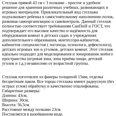
Стеллаж прямой 43 см с 3 полками - простое и удобное
решение для хранения различных учебных, развивающих и
игровых материалов. Привлекательный вид стеллажа
подталкивает ребенка к самостоятельному наполнению полок,
развивая самоорганизацию и самоконтроль. Данный стеллаж
полностью соответствует требованиям СанПиН и ГОСТ, что
подтверждает его высокое качество и надёжность для
оборудования комнат в детских садах и учреждениях
дополнительного образования, монтессори-кабинетов,
кабинетов специалистов ( логопеда, психолога, дефектолога),
детских игровых зон и уголков, детских комнат. Этот стеллаж
идеально подходит для моделирования и зонирования любого
пространства (игровая зона, зона приёма пищи, детский
уголок и т.д.) независимо от возрастной группы.
Стеллаж изготовлен из фанеры толщиной 15мм, отделка
бесцветным лаком. Все торцы стеллажа имеют радиусную (без
острых углов) обработку и качественно отшлифованы.
Габаритные размеры:
Длинна: 43см,
Ширина: 30см,
Высота: 56,5см.
Расстояние между полками 23см.
Поставляется в разобранном виде.